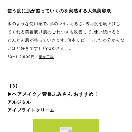
使う度に肌が整っていくのを実感する人気美容液
水のような使用感で､肌のツヤ､明るさ､透明度を底上げし
てくれる美容液｡｢肌のごわつきも改善して､使い続けると
どんどん肌が整っていきます｡何本リピートしたか分からな
いほど好きです｣（YUKIさん）｡
50mL 2,900円／
魔女工場
【3】
▶︎ヘアメイク／菅長ふみさん おすすめ！
アルジタル
アイブライトクリーム