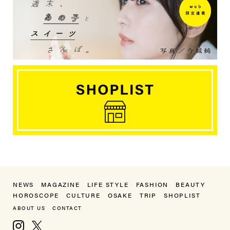
NEWS
MAGAZINE
LIFE STYLE
FASHION
BEAUTY
HOROSCOPE
CULTURE
OSAKE
TRIP
SHOPLIST
ABOUT US
CONTACT
Instagram
X, formerly Twitter