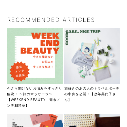
RECOMMENDED ARTICLES
今さら聞けないお悩みをすっきり
旅好きのあの人のトラベルポーチ
解決！ 〜顔のマッサージ〜
の中身を公開！【政年美代子さ
【WEEKEND BEAUTY 週末メ
ん】
ンテ相談室】