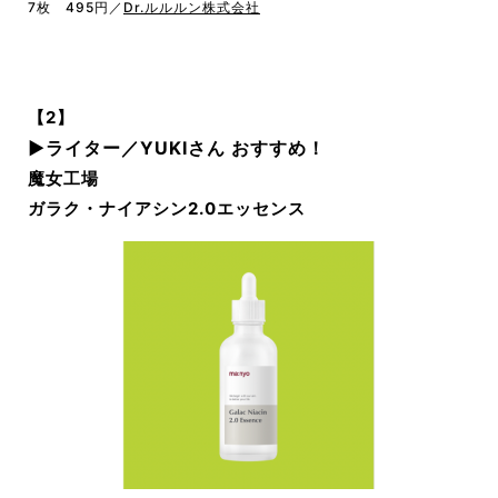
7枚 495円／
Dr.ルルルン株式会社
【2】
▶︎ライター／YUKIさん おすすめ！
魔女工場
ガラク・ナイアシン2.0エッセンス