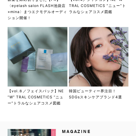
〈eyelash salon FLASH池袋店
TRAL COSMETICS “ニュー”ト
×mina〉まつエクモデルオーディ
ラルなシェアコスメ図鑑
ション開催！
【vol.８／フェイスパック】NE
韓国ビューティー界注目！
“W” TRAL COSMETICS “ニュ
SDGsスキンケアブランド4選
ー”トラルなシェアコスメ図鑑
MAGAZINE