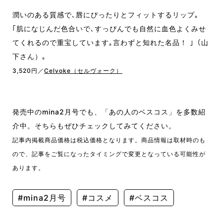
潤いのある質感で､唇にぴったりとフィットするリップ｡
｢肌になじんだ色合いで､すっぴんでも自然に血色よくみせ
てくれるので重宝しています｡言わずと知れた名品！ ｣（山
下さん）｡
3,520円／
Celvoke（セルヴォーク）
発売中のmina2月号でも、「あの人のベスコス」を多数紹
介中。そちらもぜひチェックしてみてください。
記事内掲載商品価格は税込価格となります。商品情報は取材時のも
ので、記事をご覧になったタイミングで変更となっている可能性が
あります。
#mina2月号
#コスメ
#ベスコス