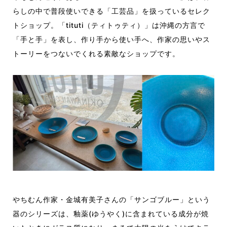
らしの中で普段使いできる「工芸品」を扱っているセレク
トショップ。「tituti（ティトゥティ）」は沖縄の方言で
「手と手」を表し、作り手から使い手へ、作家の思いやス
トーリーをつないでくれる素敵なショップです。
やちむん作家・金城有美子さんの「サンゴブルー」という
器のシリーズは、釉薬(ゆうやく)に含まれている成分が焼