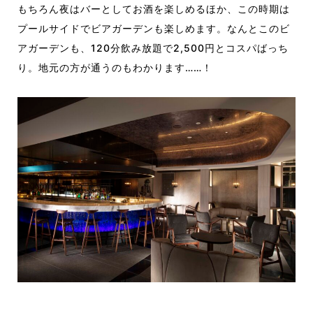
もちろん夜はバーとしてお酒を楽しめるほか、この時期は
プールサイドでビアガーデンも楽しめます。なんとこのビ
アガーデンも、120分飲み放題で2,500円とコスパばっち
り。地元の方が通うのもわかります……！