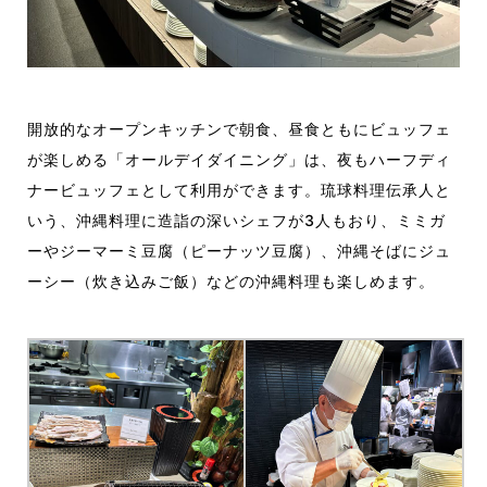
開放的なオープンキッチンで朝食、昼食ともにビュッフェ
が楽しめる「オールデイダイニング」は、夜もハーフディ
ナービュッフェとして利用ができます。琉球料理伝承人と
いう、沖縄料理に造詣の深いシェフが3人もおり、ミミガ
ーやジーマーミ豆腐（ピーナッツ豆腐）、沖縄そばにジュ
ーシー（炊き込みご飯）などの沖縄料理も楽しめます。