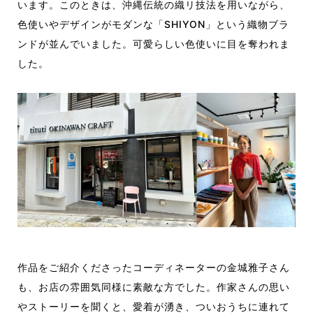
います。このときは、沖縄伝統の織リ技法を用いながら、
色使いやデザインがモダンな「SHIYON」という織物ブラ
ンドが並んでいました。可愛らしい色使いに目を奪われま
した。
作品をご紹介くださったコーディネーターの金城雅子さん
も、お店の雰囲気同様に素敵な方でした。作家さんの思い
やストーリーを聞くと、愛着が湧き、ついおうちに連れて