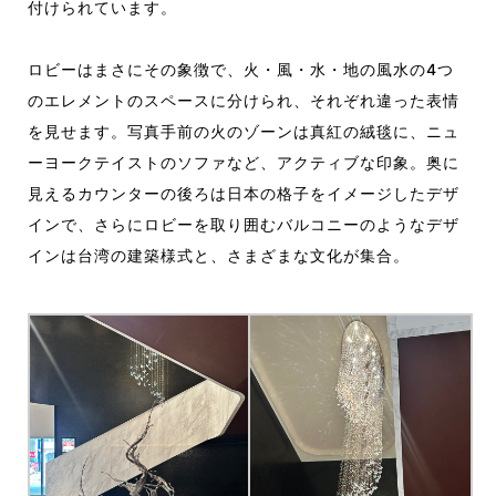
付けられています。
ロビーはまさにその象徴で、火・風・水・地の風水の4つ
のエレメントのスペースに分けられ、それぞれ違った表情
を見せます。写真手前の火のゾーンは真紅の絨毯に、ニュ
ーヨークテイストのソファなど、アクティブな印象。奥に
見えるカウンターの後ろは日本の格子をイメージしたデザ
インで、さらにロビーを取り囲むバルコニーのようなデザ
インは台湾の建築様式と、さまざまな文化が集合。