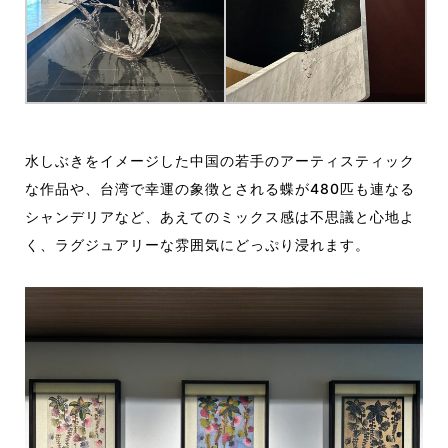
水しぶきをイメージした中国の若手のアーティスティック
な作品や、台湾で幸運の象徴とされる蝶が480匹も連なる
シャンデリアなど、あえてのミックス感は不思議と心地よ
く、ラグジュアリーな雰囲気にどっぷり浸れます。