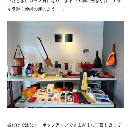
いたときにガラス質になり、まるで太陽の光をうけてキラ
キラ輝く沖縄の海のよう……。
器だけではなく、ポップアップでさまざまな工芸も扱って