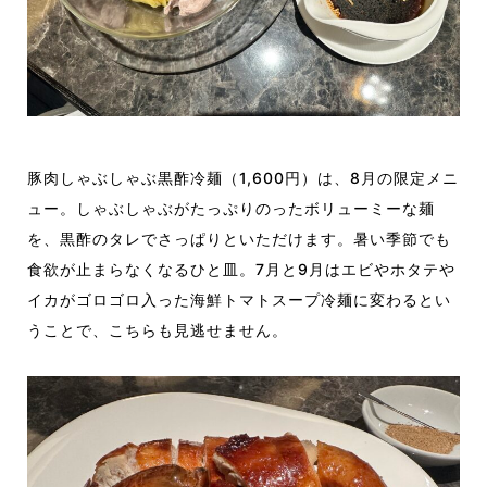
豚肉しゃぶしゃぶ黒酢冷麺（1,600円）は、8月の限定メニ
ュー。しゃぶしゃぶがたっぷりのったボリューミーな麺
を、黒酢のタレでさっぱりといただけます。暑い季節でも
食欲が止まらなくなるひと皿。7月と9月はエビやホタテや
イカがゴロゴロ入った海鮮トマトスープ冷麺に変わるとい
うことで、こちらも見逃せません。