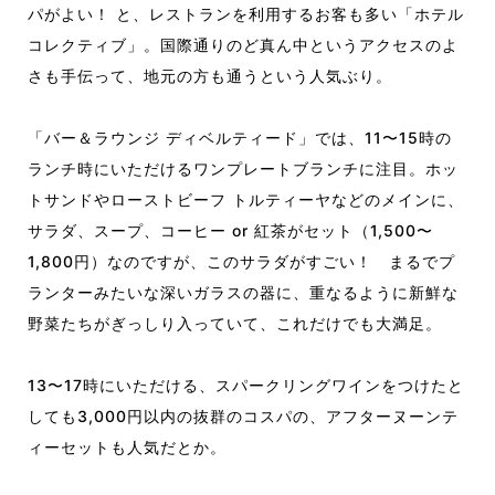
パがよい！ と、レストランを利用するお客も多い「ホテル
コレクティブ」。国際通りのど真ん中というアクセスのよ
さも手伝って、地元の方も通うという人気ぶり。
「バー＆ラウンジ ディベルティード」では、11〜15時の
ランチ時にいただけるワンプレートブランチに注目。ホッ
トサンドやローストビーフ トルティーヤなどのメインに、
サラダ、スープ、コーヒー or 紅茶がセット（1,500〜
1,800円）なのですが、このサラダがすごい！ まるでプ
ランターみたいな深いガラスの器に、重なるように新鮮な
野菜たちがぎっしり入っていて、これだけでも大満足。
13〜17時にいただける、スパークリングワインをつけたと
しても3,000円以内の抜群のコスパの、アフターヌーンテ
ィーセットも人気だとか。