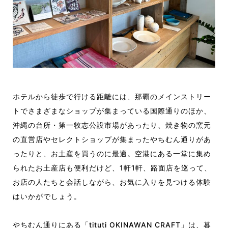
ホテルから徒歩で行ける距離には、那覇のメインストリー
トでさまざまなショップが集まっている国際通りのほか、
沖縄の台所・第一牧志公設市場があったり、焼き物の窯元
の直営店やセレクトショップが集まったやちむん通りがあ
ったりと、お土産を買うのに最適。空港にある一堂に集め
られたお土産店も便利だけど、1軒1軒、路面店を巡って、
お店の人たちと会話しながら、お気に入りを見つける体験
はいかがでしょう。
やちむん通りにある「tituti OKINAWAN CRAFT」は、暮