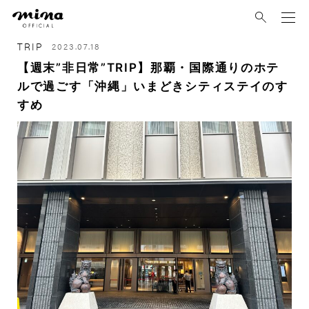
mina
TRIP
2023.07.18
【週末”非日常”TRIP】那覇・国際通りのホテ
ルで過ごす「沖縄」いまどきシティステイのす
すめ