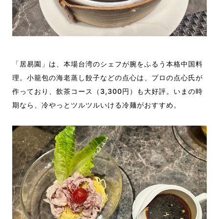
「居易園」は、本場台湾のシェフが腕をふるう本格中国料
理。小籠包の海老蒸し餃子などの点心は、プロの点心氏が
作っており、飲茶コース（3,300円）も大好評。いまの時
期なら、冷やっとツルツルいける冷麺がおすすめ。