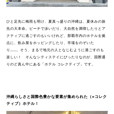
ひと足先に梅雨も明け、夏真っ盛りの沖縄は、夏休みの旅
先の大本命。ビーチで泳いだり、大自然を満喫したりとア
クティブに過ごすのもいいけれど、那覇市内のホテルを拠
点に、飲み屋をホッピングしたり、市場をのぞいた
り……。そう、まるで地元の人となじむように過ごすのも
楽しい！ そんなシティステイにぴったりなのが、国際通
りのど真ん中にある「ホテル コレクティブ」です。
沖縄らしさと国際色豊かな要素が集められた（=コレク
ティブ）ホテル！