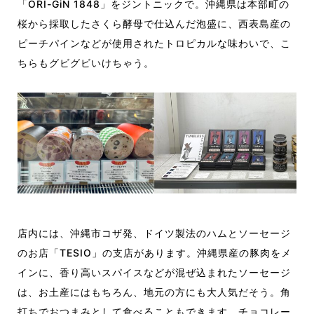
「ORI-GiN 1848」をジントニックで。沖縄県は本部町の
桜から採取したさくら酵母で仕込んだ泡盛に、西表島産の
ピーチパインなどが使用されたトロピカルな味わいで、こ
ちらもグビグビいけちゃう。
店内には、沖縄市コザ発、ドイツ製法のハムとソーセージ
のお店「TESIO」の支店があります。沖縄県産の豚肉をメ
インに、香り高いスパイスなどが混ぜ込まれたソーセージ
は、お土産にはもちろん、地元の方にも大人気だそう。角
打ちでおつまみとして食べることもできます。チョコレー