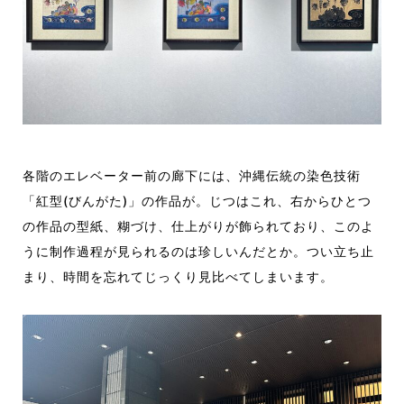
各階のエレベーター前の廊下には、沖縄伝統の染色技術
「紅型(びんがた)」の作品が。じつはこれ、右からひとつ
の作品の型紙、糊づけ、仕上がりが飾られており、このよ
うに制作過程が見られるのは珍しいんだとか。つい立ち止
まり、時間を忘れてじっくり見比べてしまいます。