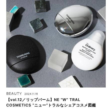
BEAUTY
2024.11.15
【vol.12／リップバーム】NE “W” TRAL
COSMETICS “ニュー”トラルなシェアコスメ図鑑