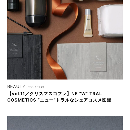
BEAUTY
2024.11.01
【vol.11／クリスマスコフレ】NE “W” TRAL
COSMETICS “ニュー”トラルなシェアコスメ図鑑