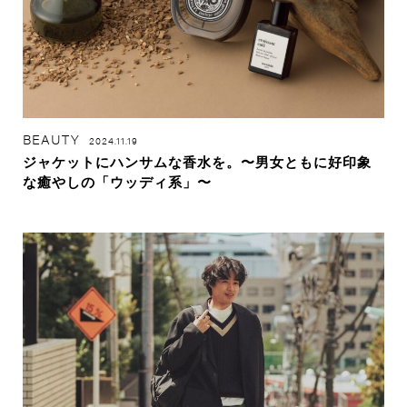
BEAUTY
2024.11.19
ジャケットにハンサムな香水を。〜男女ともに好印象
な癒やしの「ウッディ系」〜