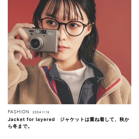
FASHION
2024.11.13
Jacket for layered ジャケットは重ね着して、秋か
ら冬まで。