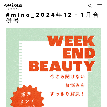
mina
mina_2024年12・1月合
併号