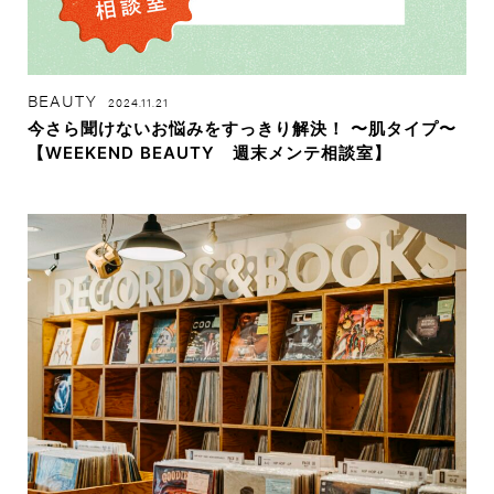
BEAUTY
2024.11.21
今さら聞けないお悩みをすっきり解決！ 〜肌タイプ〜
【WEEKEND BEAUTY 週末メンテ相談室】