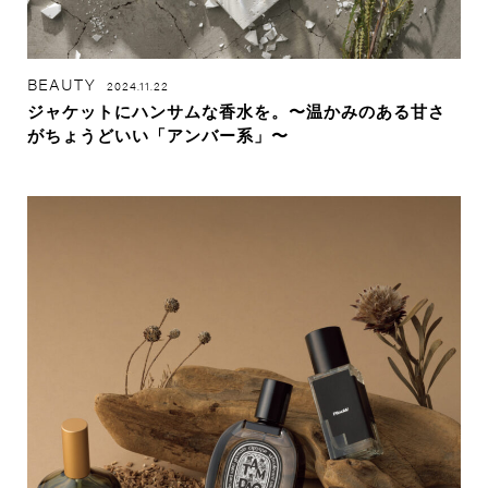
BEAUTY
2024.11.22
ジャケットにハンサムな香水を。〜温かみのある甘さ
がちょうどいい「アンバー系」〜