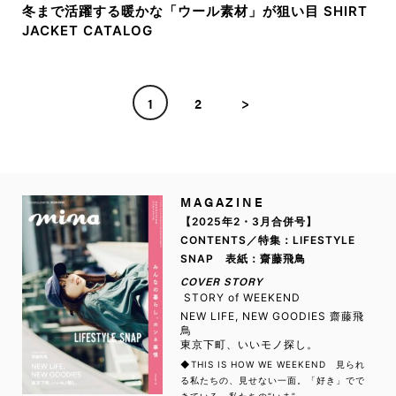
冬まで活躍する暖かな「ウール素材」が狙い目 SHIRT
JACKET CATALOG
1
2
>
MAGAZINE
【2025年2・3月合併号】
CONTENTS／特集：LIFESTYLE
SNAP 表紙：齋藤飛鳥
COVER STORY
STORY of WEEKEND
NEW LIFE, NEW GOODIES 齋藤飛
鳥
東京下町、いいモノ探し。
◆THIS IS HOW WE WEEKEND 見られ
る私たちの、見せない一面。「好き」でで