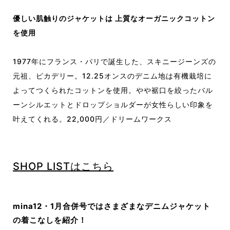
優しい肌触りのジャケットは 上質なオーガニックコットン
を使用
1977年にフランス・パリで誕生した、スキニージーンズの
元祖、ピカデリー。12.25オンスのデニム地は有機栽培に
よってつくられたコットンを使用。やや裾口を絞ったバル
ーンシルエットとドロップショルダーが女性らしい印象を
叶えてくれる。22,000円／ドリームワークス
SHOP LISTはこちら
mina12・1月合併号ではさまざまなデニムジャケット
の着こなしを紹介！