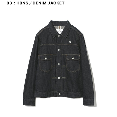
03：HBNS／DENIM JACKET