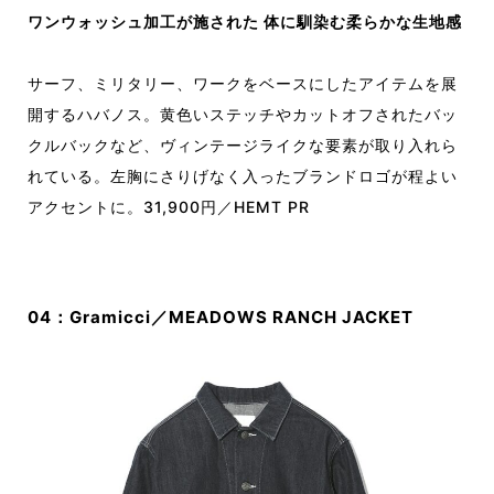
ワンウォッシュ加工が施された 体に馴染む柔らかな生地感
サーフ、ミリタリー、ワークをベースにしたアイテムを展
開するハバノス。黄色いステッチやカットオフされたバッ
クルバックなど、ヴィンテージライクな要素が取り入れら
れている。左胸にさりげなく入ったブランドロゴが程よい
アクセントに。31,900円／HEMT PR
04：Gramicci／MEADOWS RANCH JACKET