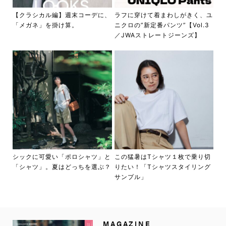
【クラシカル編】週末コーデに、
ラフに穿けて着まわしがきく、ユ
「メガネ」を掛け算。
ニクロの”新定番パンツ”【Vol.3
／JWAストレートジーンズ】
シックに可愛い「ポロシャツ」と
この猛暑はTシャツ１枚で乗り切
「シャツ」。夏はどっちを選ぶ？
りたい！「Tシャツスタイリング
サンプル」
MAGAZINE