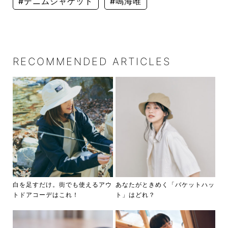
#デニムジャケット
#鳴海唯
RECOMMENDED ARTICLES
白を足すだけ。街でも使えるアウ
あなたがときめく「バケットハッ
トドアコーデはこれ！
ト」はどれ？