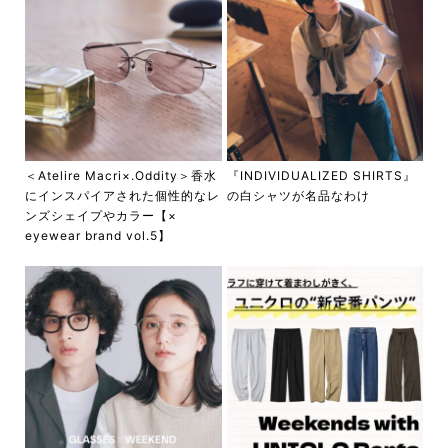
＜Atelire Macri×.Oddity＞香水
『INDIVIDUALIZED SHIRTS』
にインスパイアされた個性的なレ
の白シャツが名品なわけ
ンズシェイプやカラー【×
eyewear brand vol.5】