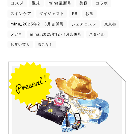
コスメ
週末
mina最新号
美容
コラボ
スキンケア
ダイジェスト
PR
お酒
mina_2025年2・3月合併号
シェアコスメ
東京都
メガネ
mina_2025年12・1月合併号
スタイル
お笑い芸人
着こなし