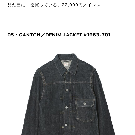
見た目に一役買っている。22,000円／インス
05：CANTON／DENIM JACKET #1963-701