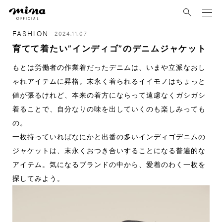
mina
FASHION
2024.11.07
育てて着たい”インディゴ”のデニムジャケット
もとは労働者の作業着だったデニムは、いまや立派なおし
ゃれアイテムに昇格。末永く着られるイイモノはちょっと
値が張るけれど、本来の着方にならって遠慮なくガシガシ
着ることで、自分なりの味を出していくのも楽しみっても
の。
一枚持っていればなにかと出番の多いインディゴデニムの
ジャケットは、末永くおつき合いすることになる普遍的な
アイテム。気になるブランドの中から、愛着のわく一枚を
探してみよう。