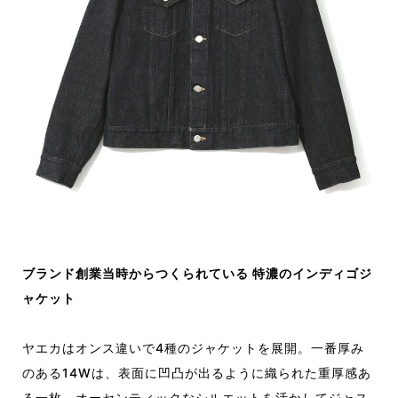
ブランド創業当時からつくられている 特濃のインディゴジ
ャケット
ヤエカはオンス違いで4種のジャケットを展開。一番厚み
のある14Wは、表面に凹凸が出るように織られた重厚感あ
る一枚。オーセンティックなシルエットを活かしてジャス