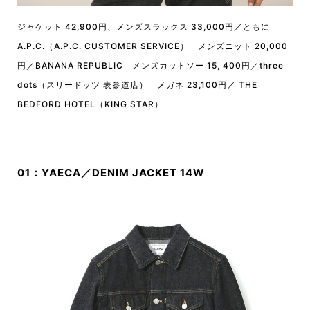
ジャケット 42,900円、メンズスラックス 33,000円／ともに
A.P.C.（A.P.C. CUSTOMER SERVICE） メンズニット 20,000
円／BANANA REPUBLIC メンズカットソー 15, 400円／three
dots（スリードッツ 表参道店） メガネ 23,100円／ THE
BEDFORD HOTEL（KING STAR）
01：YAECA／DENIM JACKET 14W