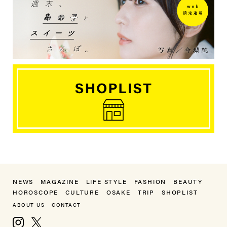
NEWS
MAGAZINE
LIFE STYLE
FASHION
BEAUTY
HOROSCOPE
CULTURE
OSAKE
TRIP
SHOPLIST
ABOUT US
CONTACT
Instagram
X, formerly Twitter