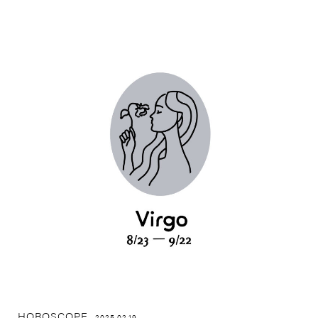
HOROSCOPE
2025.02.19