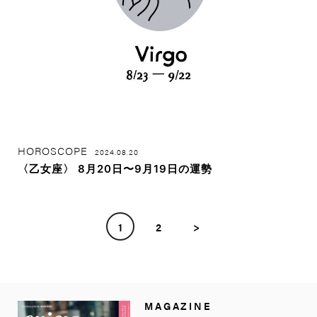
HOROSCOPE
2024.08.20
〈乙女座〉 8月20日〜9月19日の運勢
1
2
>
MAGAZINE