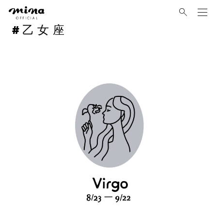
mina
乙女座