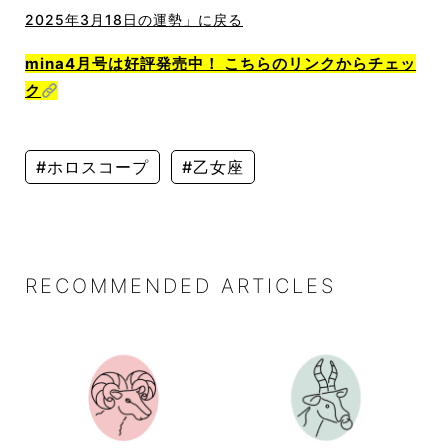
2025年3月18日の運勢」に戻る
mina4月号は好評発売中！ こちらのリンクからチェッ
ク
#ホロスコープ
#乙女座
RECOMMENDED ARTICLES