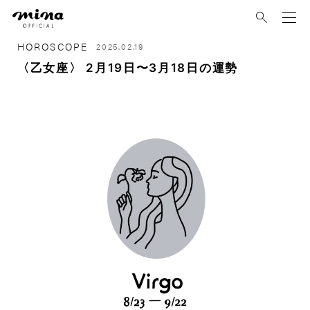
mina
HOROSCOPE
2025.02.19
〈乙女座〉 2月19日〜3月18日の運勢