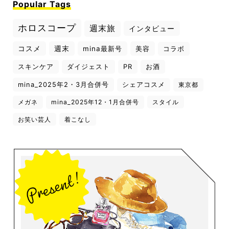
Popular Tags
ホロスコープ
週末旅
インタビュー
コスメ
週末
mina最新号
美容
コラボ
スキンケア
ダイジェスト
PR
お酒
mina_2025年2・3月合併号
シェアコスメ
東京都
メガネ
mina_2025年12・1月合併号
スタイル
お笑い芸人
着こなし