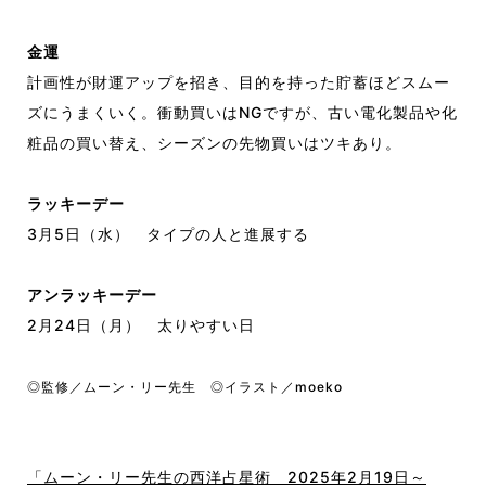
金運
計画性が財運アップを招き、目的を持った貯蓄ほどスムー
ズにうまくいく。衝動買いはNGですが、古い電化製品や化
粧品の買い替え、シーズンの先物買いはツキあり。
ラッキーデー
3月5日（水）
タイプの人と進展する
アンラッキーデー
2月24日（月）
太りやすい日
◎監修／ムーン・リー先生 ◎イラスト／moeko
「ムーン・リー先生の西洋占星術 2025年2月19日～