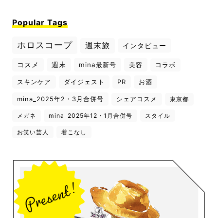
Popular Tags
ホロスコープ
週末旅
インタビュー
コスメ
週末
mina最新号
美容
コラボ
スキンケア
ダイジェスト
PR
お酒
mina_2025年2・3月合併号
シェアコスメ
東京都
メガネ
mina_2025年12・1月合併号
スタイル
お笑い芸人
着こなし