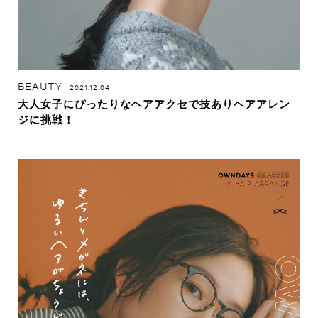
BEAUTY
2021.12.04
大人女子にぴったりなヘアアクセで技ありヘアアレン
ジに挑戦！