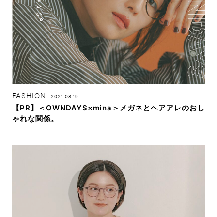
FASHION
2021.08.19
【PR】＜OWNDAYS×mina＞メガネとヘアアレのおし
ゃれな関係。