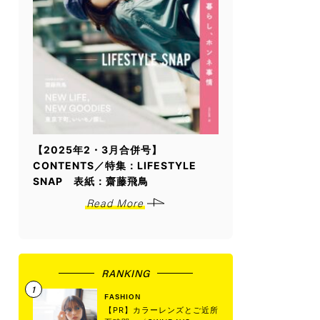
【2025年2・3月合併号】
CONTENTS／特集：LIFESTYLE
SNAP 表紙：齋藤飛鳥
Read More
RANKING
FASHION
【PR】カラーレンズとご近所