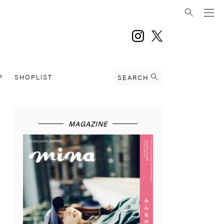
instagram
twitter
P
SHOPLIST
SEARCH
MAGAZINE