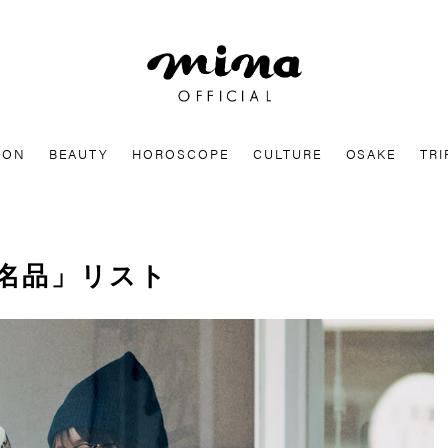
mina
ION
BEAUTY
HOROSCOPE
CULTURE
OSAKE
TRI
「名品」リスト