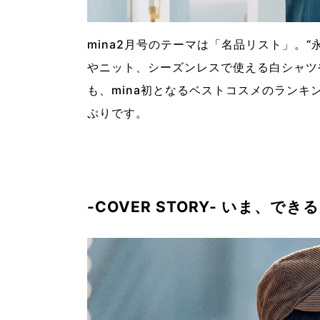
mina2月号のテーマは「名品リスト」。
やニット、シーズンレスで使える白シャツ
も、mina初となるベストコスメのラン
ぷりです。
-COVER STORY- いま、で