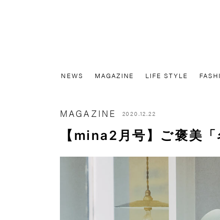
NEWS
MAGAZINE
LIFE STYLE
FASH
MAGAZINE
2020.12.22
【mina2月号】ご褒美