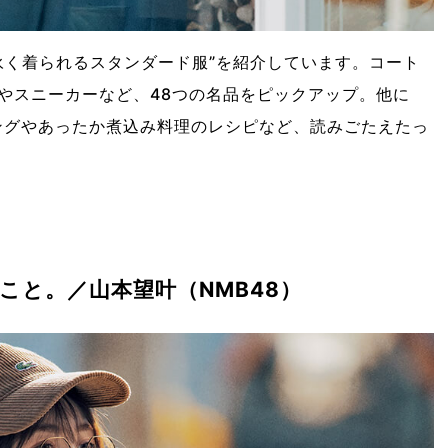
“永く着られるスタンダード服”を紹介しています。コート
やスニーカーなど、48つの名品をピックアップ。他に
キングやあったか煮込み料理のレシピなど、読みごたえたっ
きること。／山本望叶（NMB48）