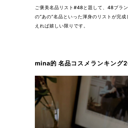
ご褒美名品リスト#48と題して、48ブラ
の“あの”名品といった渾身のリストが完
えれば嬉しい限りです。
mina的 名品コスメランキング2