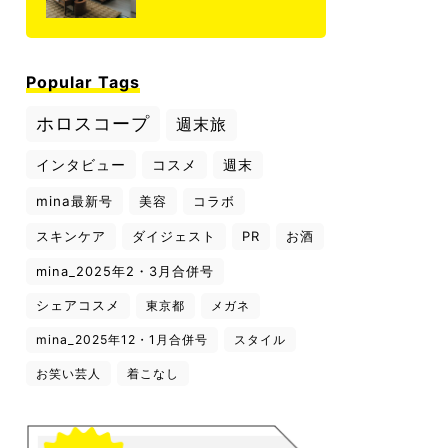
Popular Tags
ホロスコープ
週末旅
インタビュー
コスメ
週末
mina最新号
美容
コラボ
スキンケア
ダイジェスト
PR
お酒
mina_2025年2・3月合併号
シェアコスメ
東京都
メガネ
mina_2025年12・1月合併号
スタイル
お笑い芸人
着こなし