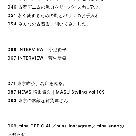
046 古着デニムの魅力をリーバイス®︎に学ぶ。
051 永く愛するための靴とバックのお手入れ
054 みんなの古着愛、聞いてみました。
066 INTERVIEW｜小池徹平
067 INTERVIEW｜菅生新樹
071 東京喫茶、名店を巡る。
087 NEWS 増田貴久｜MASU Styling vol.109
093 東京の素敵な雑貨屋さん
069 mina OFFICIAL／mina Instagram／mina snapの
お知らせ