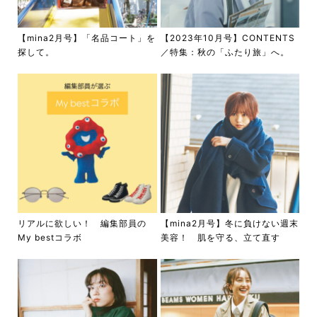
【mina2月号】「名品コート」を
【2023年10月号】CONTENTS
探して。
／特集：秋の「ふたり旅」へ。
リアルに欲しい！ 編集部員の
【mina2月号】冬に負けない週末
My bestコラボ
美容！ 肌を守る、立て直す