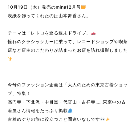
10月19日（木）発売のmina12月号
表紙を飾ってくれたのは山本舞香さん。
テーマは「レトロを巡る週末ドライブ」
憧れのクラシックカーに乗って、レコードショップや喫茶
店など店主のこだわりが詰まったお店を訪れ撮影しました
今号のファッション企画は「大人のための東京古着ショッ
プ」特集！
高円寺・下北沢・中目黒・代官山・吉祥寺……東京中の古
着屋さん情報をたっぷり掲載
古着めぐりの旅に役立つこと間違いなしです