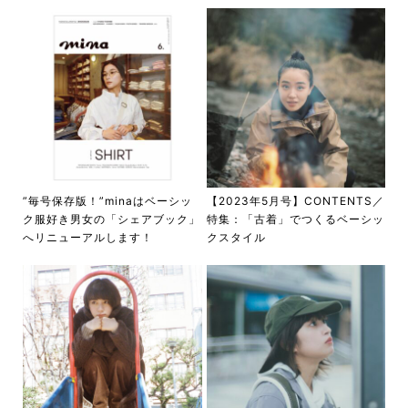
”毎号保存版！”minaはベーシッ
【2023年5月号】CONTENTS／
ク服好き男女の「シェアブック」
特集：「古着」でつくるベーシッ
へリニューアルします！
クスタイル