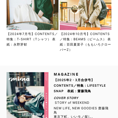
【2024年7月号】CONTENTS／
【2024年10月号】CONTENTS
特集：T-SHIRT（Tシャツ） 表
／特集：BEAMS（ビームス） 表
紙：永野芽郁
紙：百田夏菜子（ももいろクロー
バーZ）
MAGAZINE
【2025年2・3月合併号】
CONTENTS／特集：LIFESTYLE
SNAP 表紙：齋藤飛鳥
COVER STORY
STORY of WEEKEND
NEW LIFE, NEW GOODIES 齋藤飛
鳥
東京下町、いいモノ探し。