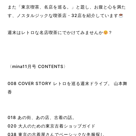
また「東京喫茶、名店を巡る。」と題し、お腹と心を満た
す、ノスタルジックな喫茶店・32店を紹介しています
️
週末はレトロな名店喫茶にでかけてみませんか
？
〈mina11月号 CONTENTS〉
008 COVER STORY レトロを巡る週末ドライブ。 山本舞
香
018 あの街、あの店、古着の話。
020 大人のための東京古着ショップガイド
038 東京の古着屋さんでベーシックな冬服探し