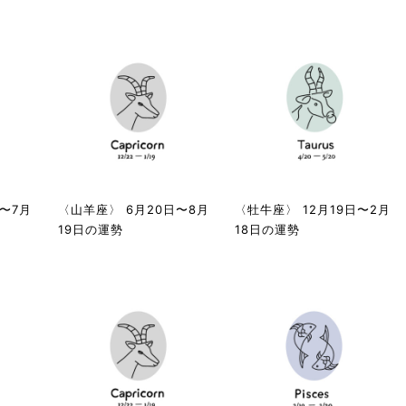
〜7月
〈山羊座〉 6月20日〜8月
〈牡牛座〉 12月19日〜2月
19日の運勢
18日の運勢