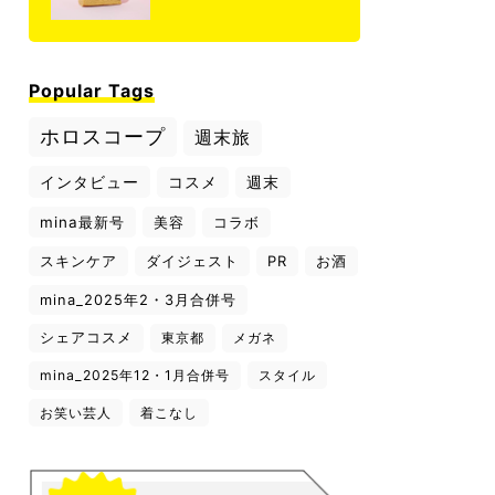
Popular Tags
ホロスコープ
週末旅
インタビュー
コスメ
週末
mina最新号
美容
コラボ
スキンケア
ダイジェスト
PR
お酒
mina_2025年2・3月合併号
シェアコスメ
東京都
メガネ
mina_2025年12・1月合併号
スタイル
お笑い芸人
着こなし