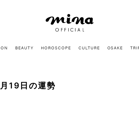
mina
ION
BEAUTY
HOROSCOPE
CULTURE
OSAKE
TRI
0月19日の運勢