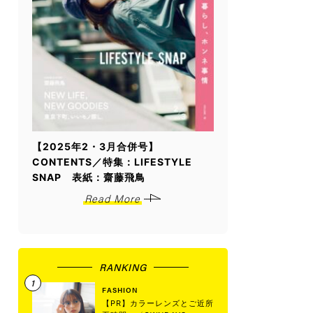
【2025年2・3月合併号】
CONTENTS／特集：LIFESTYLE
SNAP 表紙：齋藤飛鳥
Read More
RANKING
FASHION
【PR】カラーレンズとご近所