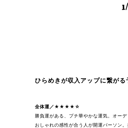
ひらめきが収入アップに繋がる
全体運／★★★★☆
勝負運がある、プチ華やかな運気。オーデ
おしゃれの感性が合う人が開運パーソン。