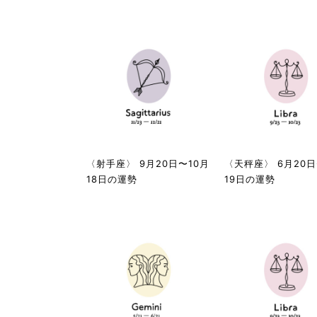
〈射手座〉 9月20日〜10月
〈天秤座〉 6月20日
18日の運勢
19日の運勢