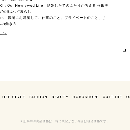
YUKI：Our Newlywed Life 結婚したてのふたりが考える 横田美
“心地いい”暮らし
 work 職場にお邪魔して、仕事のこと、プライベートのこと、じ
ちの働き方
LIFE STYLE
FASHION
BEAUTY
HOROSCOPE
CULTURE
O
※ 記事中の商品価格は、特に表記がない場合は税込価格です。