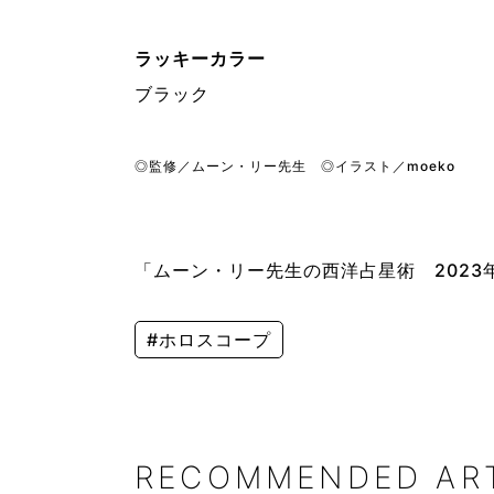
ラッキーカラー
ブラック
◎監修／ムーン・リー先生 ◎イラスト／moeko
「ムーン・リー先生の西洋占星術 2023年
#ホロスコープ
RECOMMENDED AR