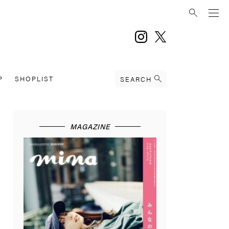
instagram
twitter
P
SHOPLIST
SEARCH
MAGAZINE