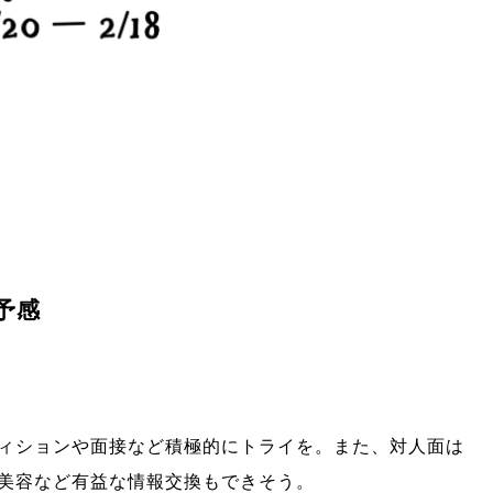
予感
ィションや面接など積極的にトライを。また、対人面は
美容など有益な情報交換もできそう。