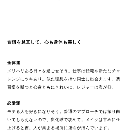
習慣を見直して、心も身体も美しく
全体運
メリハリある日々を過ごせそう。仕事は転職や新たなチャ
レンジにツキあり。似た理想を持つ同士に出会えます。悪
習慣を断つと心身ともにきれいに。レジャーは海が◎。
恋愛運
モテる人を好きになりそう。普通のアプローチでは振り向
いてもらえないので、変化球で攻めて。メイクは甘めに仕
上げると吉。人が集まる場所に運命が潜んでいます。