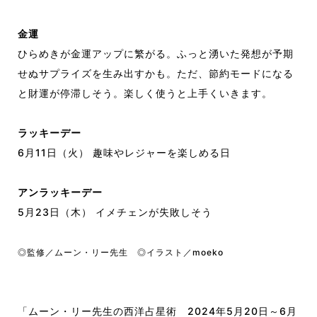
金運
ひらめきが金運アップに繁がる。ふっと湧いた発想が予期
せぬサプライズを生み出すかも。ただ、節約モードになる
と財運が停滞しそう。楽しく使うと上手くいきます。
ラッキーデー
6月11日（火） 趣味やレジャーを楽しめる日
アンラッキーデー
5月23日（木） イメチェンが失敗しそう
◎監修／ムーン・リー先生 ◎イラスト／moeko
「ムーン・リー先生の西洋占星術 2024年5月20日～6月