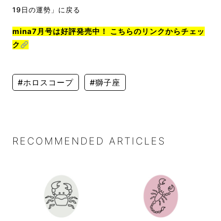
19日の運勢」に戻る
mina7月号は好評発売中！ こちらのリンクからチェッ
ク
#ホロスコープ
#獅子座
RECOMMENDED ARTICLES