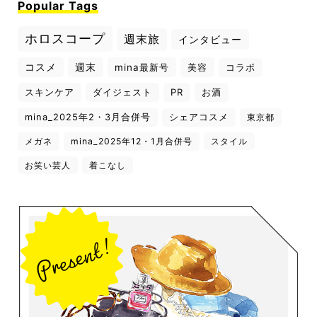
Popular Tags
ホロスコープ
週末旅
インタビュー
コスメ
週末
mina最新号
美容
コラボ
スキンケア
ダイジェスト
PR
お酒
mina_2025年2・3月合併号
シェアコスメ
東京都
メガネ
mina_2025年12・1月合併号
スタイル
お笑い芸人
着こなし