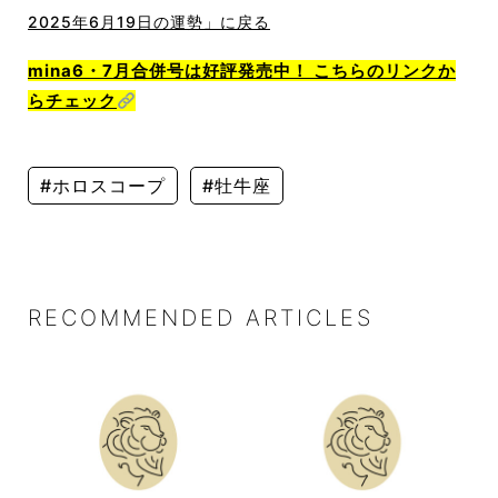
2025年6月19日の運勢」に戻る
mina6・7月合併号は好評発売中！ こちらのリンクか
らチェック
#ホロスコープ
#牡牛座
RECOMMENDED ARTICLES