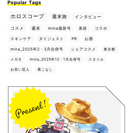
Popular Tags
ホロスコープ
週末旅
インタビュー
コスメ
週末
mina最新号
美容
コラボ
スキンケア
ダイジェスト
PR
お酒
mina_2025年2・3月合併号
シェアコスメ
東京都
メガネ
mina_2025年12・1月合併号
スタイル
お笑い芸人
着こなし