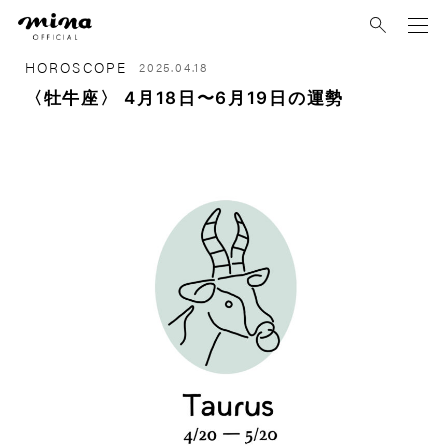
mina
HOROSCOPE
2025.04.18
〈牡牛座〉 4月18日〜6月19日の運勢