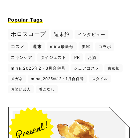
Popular Tags
ホロスコープ
週末旅
インタビュー
コスメ
週末
mina最新号
美容
コラボ
スキンケア
ダイジェスト
PR
お酒
mina_2025年2・3月合併号
シェアコスメ
東京都
メガネ
mina_2025年12・1月合併号
スタイル
お笑い芸人
着こなし