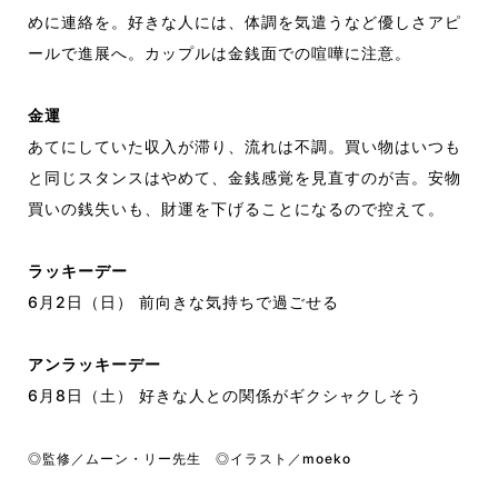
めに連絡を。好きな人には、体調を気遣うなど優しさアピ
ールで進展へ。カップルは金銭面での喧嘩に注意。
金運
あてにしていた収入が滞り、流れは不調。買い物はいつも
と同じスタンスはやめて、金銭感覚を見直すのが吉。安物
買いの銭失いも、財運を下げることになるので控えて。
ラッキーデー
6月2日（日） 前向きな気持ちで過ごせる
アンラッキーデー
6月8日（土） 好きな人との関係がギクシャクしそう
◎監修／ムーン・リー先生 ◎イラスト／moeko