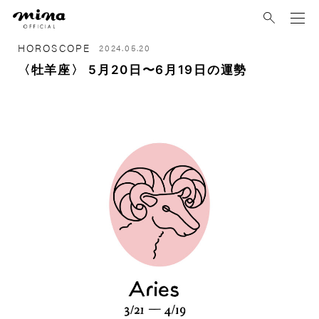
mina
HOROSCOPE
2024.05.20
〈牡羊座〉 5月20日〜6月19日の運勢