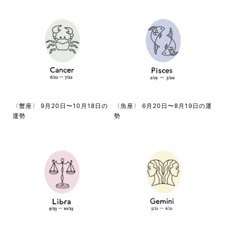
〈蟹座〉 9月20日〜10月18日の
〈魚座〉 6月20日〜8月19日の運
運勢
勢