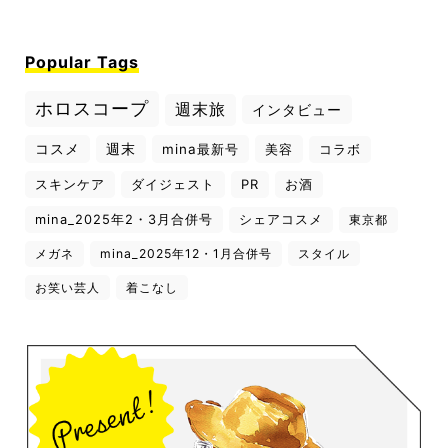
Popular Tags
ホロスコープ
週末旅
インタビュー
コスメ
週末
mina最新号
美容
コラボ
スキンケア
ダイジェスト
PR
お酒
mina_2025年2・3月合併号
シェアコスメ
東京都
メガネ
mina_2025年12・1月合併号
スタイル
お笑い芸人
着こなし