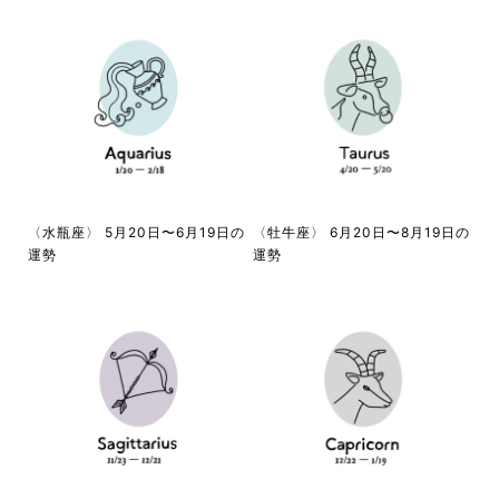
〈水瓶座〉 5月20日〜6月19日の
〈牡牛座〉 6月20日〜8月19日の
運勢
運勢