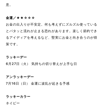
意。
金運／★★☆☆☆
お金の出入りが不安定。
何も考えずにズルズル使っている
と
パタッと流れが止まる恐れがあります。
楽しく節約でき
るア
イディアを考えるなど、
堅実にお金と向き合うのが得
策です。
ラッキーデー
6月27日（火） 気持ちの切り替えが上手な日
アンラッキーデー
7月16日（日） 金運に波乱が起きる予感
ラッキーカラー
ネイビー