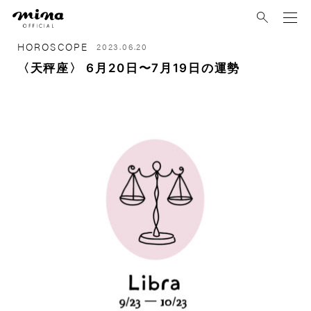
mina
HOROSCOPE
2023.06.20
〈天秤座〉 6月20日〜7月19日の運勢