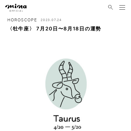
mina
HOROSCOPE
2023.07.24
〈牡牛座〉 7月20日〜8月18日の運勢