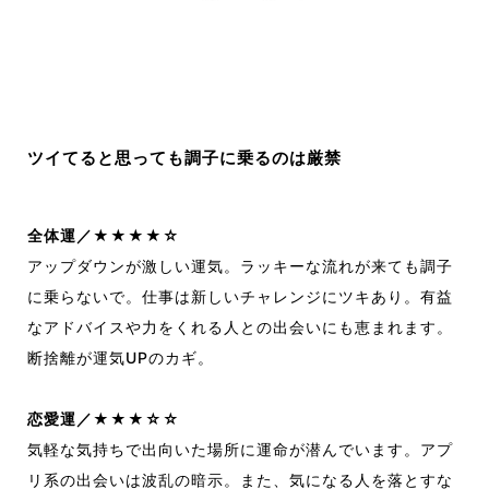
ツイてると思っても調子に乗るのは厳禁
全体運／★★★★☆
アップダウンが激しい運気。ラッキーな流れが来ても調子
に乗らないで。仕事は新しいチャレンジにツキあり。有益
なアドバイスや力をくれる人との出会いにも恵まれます。
断捨離が運気UPのカギ。
恋愛運／★★★☆☆
気軽な気持ちで出向いた場所に運命が潜んでいます。アプ
リ系の出会いは波乱の暗示。また、気になる人を落とすな