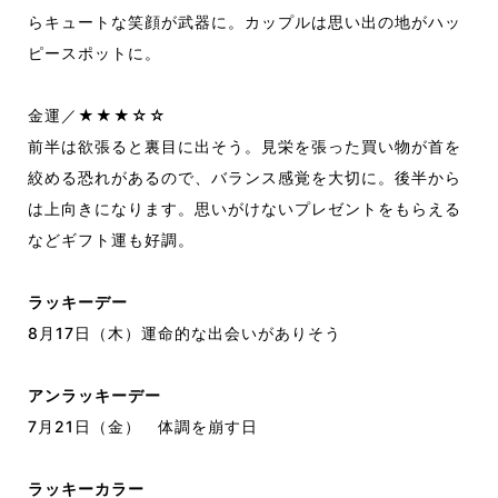
らキュートな笑顔が武器に。カップルは思い出の地がハッ
ピースポットに。
金運／★★★☆☆
前半は欲張ると裏目に出そう。見栄を張った買い物が首を
絞める恐れがあるので、バランス感覚を大切に。後半から
は上向きになります。思いがけないプレゼントをもらえる
などギフト運も好調。
ラッキーデー
8月17日（木）運命的な出会いがありそう
アンラッキーデー
7月21日（金） 体調を崩す日
ラッキーカラー