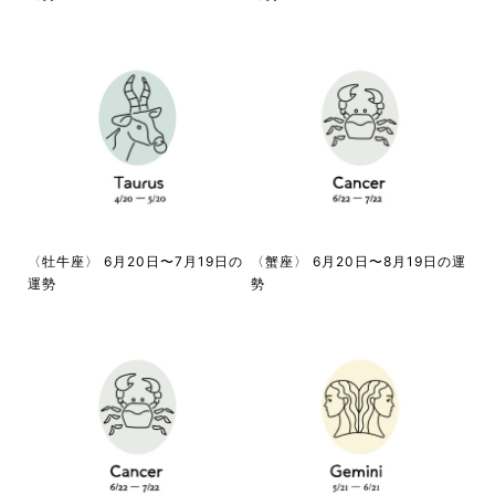
〈牡牛座〉 6月20日〜7月19日の
〈蟹座〉 6月20日〜8月19日の運
運勢
勢