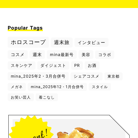
Popular Tags
ホロスコープ
週末旅
インタビュー
コスメ
週末
mina最新号
美容
コラボ
スキンケア
ダイジェスト
PR
お酒
mina_2025年2・3月合併号
シェアコスメ
東京都
メガネ
mina_2025年12・1月合併号
スタイル
お笑い芸人
着こなし