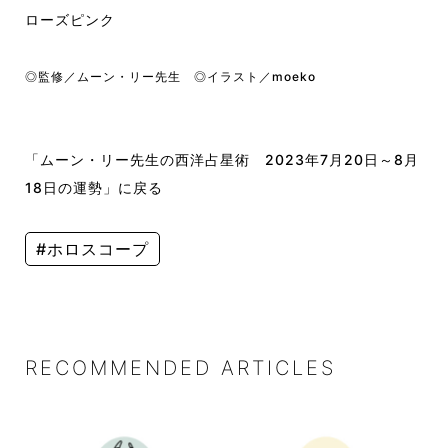
ローズピンク
◎監修／ムーン・リー先生 ◎イラスト／moeko
「ムーン・リー先生の西洋占星術 2023年7月20日～8月
18日の運勢」に戻る
#ホロスコープ
RECOMMENDED ARTICLES