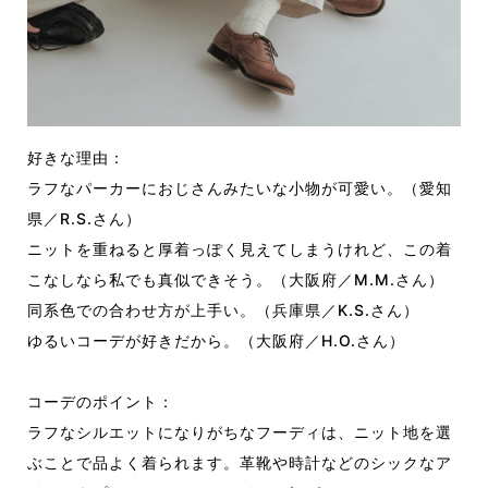
好きな理由：
ラフなパーカーにおじさんみたいな小物が可愛い。（愛知
県／R.S.さん）
ニットを重ねると厚着っぽく見えてしまうけれど、この着
こなしなら私でも真似できそう。（大阪府／M.M.さん）
同系色での合わせ方が上手い。（兵庫県／K.S.さん）
ゆるいコーデが好きだから。（大阪府／H.O.さん）
コーデのポイント：
ラフなシルエットになりがちなフーディは、ニット地を選
ぶことで品よく着られます。革靴や時計などのシックなア