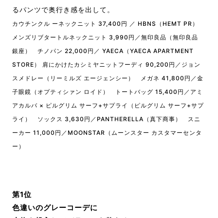
るパンツで奥行き感を出して。
カウチンクル ーネックニット 37,400円 ／ HBNS（HEMT PR）
メンズリブタートルネックニット 3,990円／無印良品（無印良品
銀座） チノパン 22,000円／ YAECA（YAECA APARTMENT
STORE） 肩にかけたカシミヤニットフーディ 90,200円／ジョン
スメドレー（リーミルズ エージェンシー） メガネ 41,800円／金
子眼鏡（オプティシァン ロイド） トートバッグ 15,400円／アミ
アカルバ × ピルグリム サーフ+サプライ（ピルグリム サーフ+サプ
ライ） ソックス 3,630円／PANTHERELLA（真下商事） スニ
ーカー 11,000円／MOONSTAR（ムーンスター カスタマーセンタ
ー）
第1位
色違いのグレーコーデに