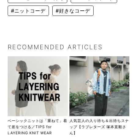
#ニットコーデ
#好きなコーデ
RECOMMENDED ARTICLES
ベーシックニットは「重ねて」着
人気芸人の入り待ち＆出待ちスナ
て差をつける／TIPS for
ップ【ラブレターズ 塚本直毅さ
LAYERING KNIT WEAR
ん】