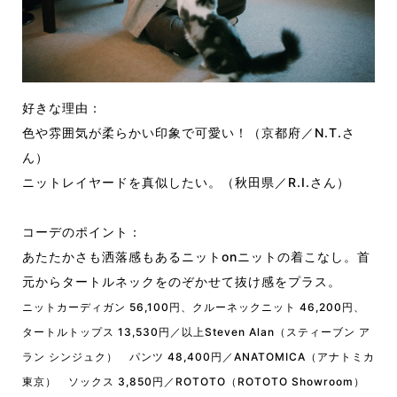
好きな理由：
色や雰囲気が柔らかい印象で可愛い！（京都府／N.T.さ
ん）
ニットレイヤードを真似したい。（秋田県／R.I.さん）
コーデのポイント：
あたたかさも洒落感もあるニットonニットの着こなし。首
元からタートルネックをのぞかせて抜け感をプラス。
ニットカーディガン 56,100円、クルーネックニット 46,200円、
タートルトップス 13,530円／以上Steven Alan（スティーブン ア
ラン シンジュク） パンツ 48,400円／ANATOMICA（アナトミカ
東京） ソックス 3,850円／ROTOTO（ROTOTO Showroom）