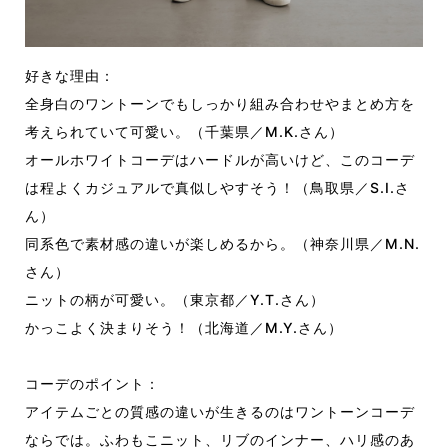
好きな理由：
全身白のワントーンでもしっかり組み合わせやまとめ方を
考えられていて可愛い。（千葉県／M.K.さん）
オールホワイトコーデはハードルが高いけど、このコーデ
は程よくカジュアルで真似しやすそう！（鳥取県／S.I.さ
ん）
同系色で素材感の違いが楽しめるから。（神奈川県／M.N.
さん）
ニットの柄が可愛い。（東京都／Y.T.さん）
かっこよく決まりそう！（北海道／M.Y.さん）
コーデのポイント：
アイテムごとの質感の違いが生きるのはワントーンコーデ
ならでは。ふわもこニット、リブのインナー、ハリ感のあ