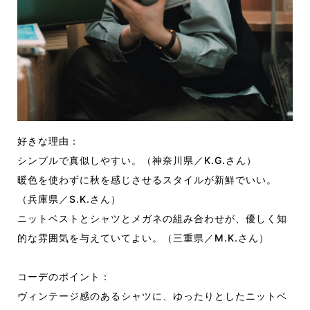
好きな理由：
シンプルで真似しやすい。（神奈川県／K.G.さん）
暖色を使わずに秋を感じさせるスタイルが新鮮でいい。
（兵庫県／S.K.さん）
ニットベストとシャツとメガネの組み合わせが、優しく知
的な雰囲気を与えていてよい。（三重県／M.K.さん）
コーデのポイント：
ヴィンテージ感のあるシャツに、ゆったりとしたニットベ