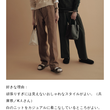
好きな理由：
頑張りすぎには見えないおしゃれなスタイルがよい。（兵
庫県／K.I.さん）
白のニットをカジュアルに着こなしているところがよい。