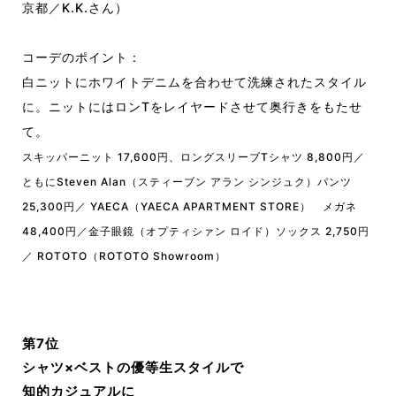
京都／K.K.さん）
コーデのポイント：
白ニットにホワイトデニムを合わせて洗練されたスタイル
に。ニットにはロンTをレイヤードさせて奥行きをもたせ
て。
スキッパーニット 17,600円、ロングスリーブTシャツ 8,800円／
ともにSteven Alan（スティーブン アラン シンジュク）パンツ
25,300円／ YAECA（YAECA APARTMENT STORE） メガネ
48,400円／金子眼鏡（オプティシァン ロイド）ソックス 2,750円
／ ROTOTO（ROTOTO Showroom）
第7位
シャツ×ベストの優等生スタイルで
知的カジュアルに