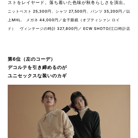
ストをレイヤード。落ち着いた色味が秋冬らしさを演出。
ニットベスト 25,300円、シャツ 27,500円、パンツ 35,200円／以
上MHL. メガネ 44,000円／金子眼鏡（オプティシァン ロイ
ド） ヴィンテージの時計 327,800円／ ECW SHOTO/江口時計店
第6位（左のコーデ）
デコルテを引き締めるのが
ユニセックスな装いのカギ