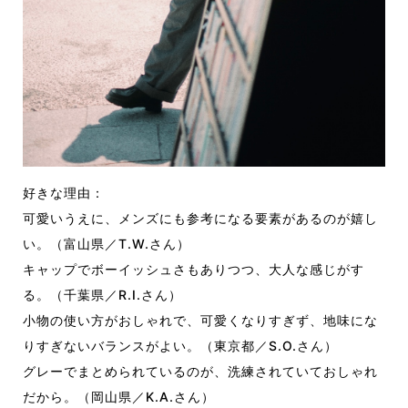
好きな理由：
可愛いうえに、メンズにも参考になる要素があるのが嬉し
い。（富山県／T.W.さん）
キャップでボーイッシュさもありつつ、大人な感じがす
る。（千葉県／R.I.さん）
小物の使い方がおしゃれで、可愛くなりすぎず、地味にな
りすぎないバランスがよい。（東京都／S.O.さん）
グレーでまとめられているのが、洗練されていておしゃれ
だから。（岡山県／K.A.さん）