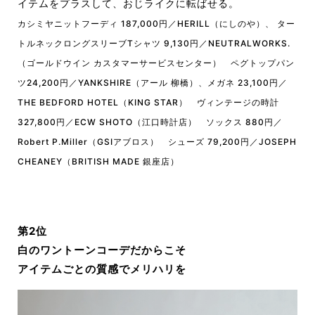
イテムをプラスして、おじライクに転ばせる。
カシミヤニットフーディ 187,000円／HERILL（にしのや）、 ター
トルネックロングスリーブTシャツ 9,130円／NEUTRALWORKS.
（ゴールドウイン カスタマーサービスセンター） ペグトップパン
ツ24,200円／YANKSHIRE（アール 柳橋）、メガネ 23,100円／
THE BEDFORD HOTEL（KING STAR） ヴィンテージの時計
327,800円／ECW SHOTO（江口時計店） ソックス 880円／
Robert P.Miller（GSIアブロス） シューズ 79,200円／JOSEPH
CHEANEY（BRITISH MADE 銀座店）
第2位
白のワントーンコーデだからこそ
アイテムごとの質感でメリハリを