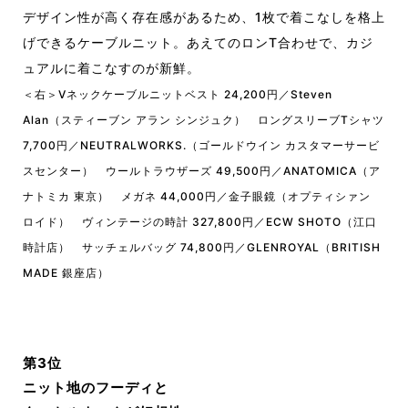
デザイン性が高く存在感があるため、1枚で着こなしを格上
げできるケーブルニット。あえてのロンT合わせで、カジ
ュアルに着こなすのが新鮮。
＜右＞Vネックケーブルニットベスト 24,200円／Steven
Alan（スティーブン アラン シンジュク） ロングスリーブTシャツ
7,700円／NEUTRALWORKS.（ゴールドウイン カスタマーサービ
スセンター） ウールトラウザーズ 49,500円／ANATOMICA（ア
ナトミカ 東京） メガネ 44,000円／金子眼鏡（オプティシァン
ロイド） ヴィンテージの時計 327,800円／ECW SHOTO（江口
時計店） サッチェルバッグ 74,800円／GLENROYAL（BRITISH
MADE 銀座店）
第3位
ニット地のフーディと