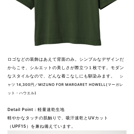
ロゴなどの装飾はあえて背面のみ。シンプルなデザインだ
からこそ、シルエットの美しさが際立つ１枚です。モダン
なスタイルなので、どんな着こなしにも馴染みます。
シ
ャツ 14,300円／MIZUNO FOR MARGARET HOWELL(マーガレ
ット・ハウエル)
Detail Point：軽量速乾生地
軽やかなタッチの肌触りで、吸汗速乾とUVカット
（UPF15）を兼ね備えています。