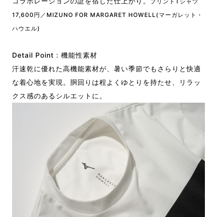
コラボレーションの証を宿した仕上がり。
プリントTシャツ
17,600円／MIZUNO FOR MARGARET HOWELL(マーガレット・
ハウエル)
Detail Point：機能性素材
汗速乾に優れた高機能素材が、暑い季節でもさらりと快適
な着心地を実現。胴回りは程よくゆとりを持たせ、リラッ
クス感のあるシルエットに。