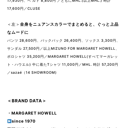
17,930円、ベ ルト 8,800円 ／ともにMHL.(以上MHL.) 時計
17,600円／CLUSE
＜左＞
全身をニュアンスカラーでまとめると、ぐっと上品
なムードに
パンツ 28,600円、バックパック 26,400円、ソックス 3,300円、
サンダル 27,500円／以上MIZUNO FOR MARGARET HOWELL、
ポロシャツ 35,200円／MARGARET HOWELL(すべてマーガレッ
ト・ハウエル) 中に着たTシャツ 11,000円／MHL. 時計 57,200円
／sazaé（14 SHOWROOM)
＜BRAND DATA＞
・MARGARET HOWELL
since 1970