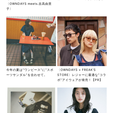
〈OWNDAYS meets.吉高由里
子〉
今年の夏は“ワンピース”に“スポ
〈OWNDAYS × FREAK’S
ーツサンダル”を合わせて。
STORE〉レジャーに最適な”コラ
ボ”アイウェアが発売！【PR】