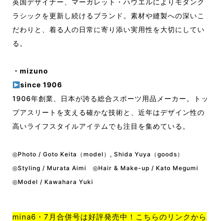
英国デザイナー、マーガレット・ハウエルによりモダンク
ラシックを更新し続けるブランド。素材や縫製への深いこ
だわりと、着る人の日常に寄り添い実用性を大切にしてい
る。
・mizuno
since 1906
1906年創業、日本が誇る総合スポーツ用品メーカー。トッ
プアスリートを支える確かな技術と、近年はデザイン性の
高いライフスタイルアイテムでも注目を集めている。
◎Photo / Goto Keita（model）, Shida Yuya（goods）
◎Styling / Murata Aimi ◎Hair & Make-up / Kato Megumi
◎Model / Kawahara Yuki
mina6・7月合併号は好評発売中！こちらのリンクから