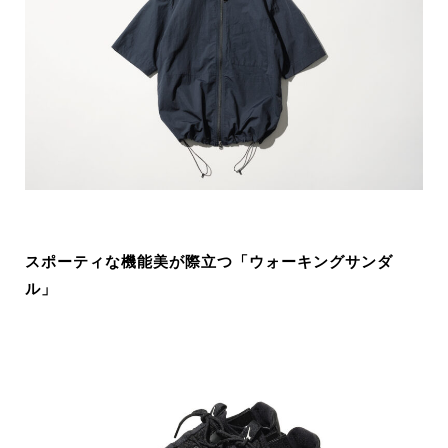
スポーティな機能美が際立つ「
ウォーキングサンダ
ル」