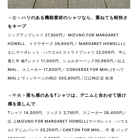
＜右＞
ハリのある機能素材のシャツなら、重ねても軽快さ
をキープ
ジップアップシャツ 27,500円／ MIZUNO FOR MARGARET
HOWELL、トラウザーズ 39,600円／ MARGARET HOWELL(と
もにマーガレット・ハウエル) ストライプシャツ 22,000円、中に
着た半 袖Tシャツ 11,000円、ショルダーバッグ25,960円／以上
MHL.、スニーカー 17,600円／ CONVERSE FOR MHL.(すべて
MHL.) ヴィンテージの時計 305,800円／江口時計店 松濤
＜中央＞
落ち感のあるTシャツは、デニムと合わせて抜け
感を楽しんで
Tシャツ 14,300円、ソックス 2,750円、スニーカー 26,400円／
以 上MIZUNO FOR MARGARET HOWELL(マーガレット・ハウエ
ル) デニムパンツ 35,200円／CANTON FOR MHL.、巾 着 バッグ