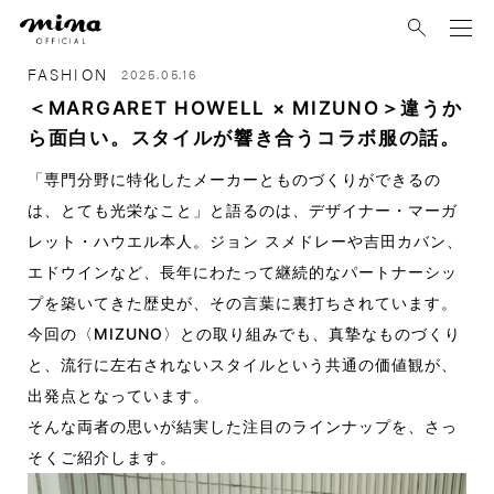
mina
FASHION
2025.05.16
＜MARGARET HOWELL × MIZUNO＞違うか
ら面白い。スタイルが響き合うコラボ服の話。
「専門分野に特化したメーカーとものづくりができるの
は、とても光栄なこと」と語るのは、デザイナー・マーガ
レット・ハウエル本人。ジョン スメドレーや吉田カバン、
エドウインなど、長年にわたって継続的なパートナーシッ
プを築いてきた歴史が、その言葉に裏打ちされています。
今回の〈MIZUNO〉との取り組みでも、真摯なものづくり
と、流行に左右されないスタイルという共通の価値観が、
出発点となっています。
そんな両者の思いが結実した注目のラインナップを、さっ
そくご紹介します。