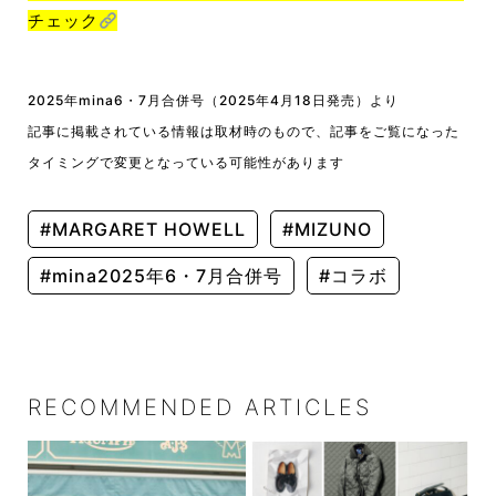
チェック
2025年mina6・7月合併号（2025年4月18日発売）より
記事に掲載されている情報は取材時のもので、記事をご覧になった
タイミングで変更となっている可能性があります
#MARGARET HOWELL
#MIZUNO
#mina2025年6・7月合併号
#コラボ
RECOMMENDED ARTICLES