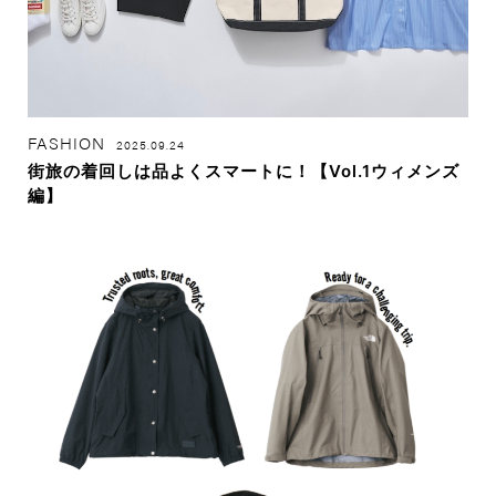
FASHION
2025.09.24
街旅の着回しは品よくスマートに！【Vol.1ウィメンズ
編】