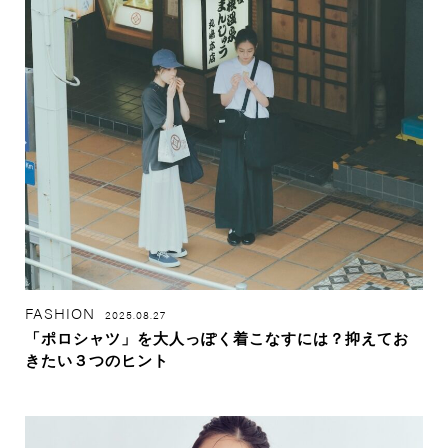
FASHION
2025.08.27
「ポロシャツ」を大人っぽく着こなすには？抑えてお
きたい３つのヒント