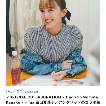
FASHION
2025.08.18
＜SPECIAL COLLABORATION＞ Ungrid ×Momota
Kanako × mina 百田夏菜子とアングリッドのコラボ服