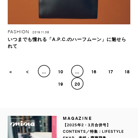
FASHION
2019.11.08
いつまでも憧れる「A.P.C.のハーフムーン」に魅せら
れて
«
<
…
10
…
16
17
18
19
20
MAGAZINE
【2025年2・3月合併号】
CONTENTS／特集：LIFESTYLE
SNAP 表紙：齋藤飛鳥