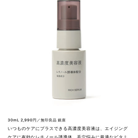
30mL 2,990円／無印良品 銀座
いつものケアにプラスできる高濃度美容液は、エイジング
ケアに有効なレチノール誘導体、毛穴悩みに最適なビタミ