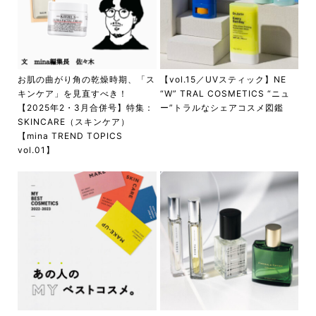
お肌の曲がり角の乾燥時期、「ス
【vol.15／UVスティック】NE
キンケア」を見直すべき！
“W” TRAL COSMETICS “ニュ
【2025年2・3月合併号】特集：
ー”トラルなシェアコスメ図鑑
SKINCARE（スキンケア）
【mina TREND TOPICS
vol.01】