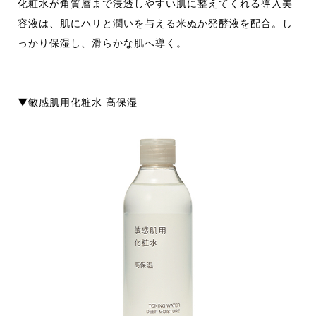
化粧水が角質層まで浸透しやすい肌に整えてくれる導入美
容液は、肌にハリと潤いを与える米ぬか発酵液を配合。し
っかり保湿し、滑らかな肌へ導く。
▼敏感肌用化粧水 高保湿