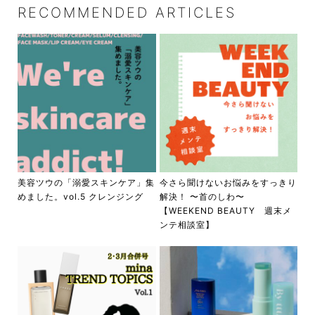
RECOMMENDED ARTICLES
美容ツウの「溺愛スキンケア」集
今さら聞けないお悩みをすっきり
めました。vol.5 クレンジング
解決！ 〜首のしわ〜
【WEEKEND BEAUTY 週末メ
ンテ相談室】