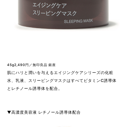
45g2,490円／無印良品 銀座
肌にハリと潤いを与えるエイジングケアシリーズの化粧
水、乳液、スリーピングマスクはすべてビタミンC誘導体
とレチノール誘導体を配合。
▼高濃度美容液 レチノール誘導体配合