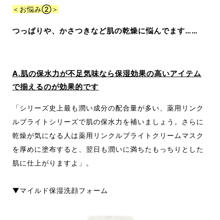
＜お悩み②＞
つっぱりや、かさつきなど肌の乾燥に悩んでます……
A.肌の保水力が不足気味なら保湿効果の高いアイテム
で揃えるのが効果的です
「シリーズ史上最も潤い成分の配合量が多い、薬用リンク
ルブライトシリーズで肌の保水力を補いましょう。さらに
乾燥が気になる人は薬用リンクルブライトクリームマスク
を厚めに塗布すると、翌日も潤いに満ちたもっちりとした
肌に仕上がりますよ」。
▼マイルド保湿洗顔フォーム