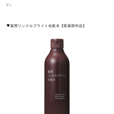
い。
▼薬用リンクルブライト化粧水【医薬部外品】