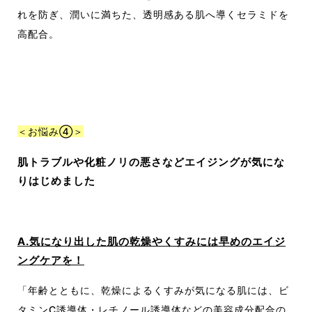
れを防ぎ、潤いに満ちた、透明感ある肌へ導くセラミドを
高配合。
＜お悩み④＞
肌トラブルや化粧ノリの悪さなどエイジングが気にな
りはじめました
A.気になり出した肌の乾燥やくすみには早めのエイジ
ングケアを！
「年齢とともに、乾燥によるくすみが気になる肌には、ビ
タミンC誘導体・レチノール誘導体などの美容成分配合の