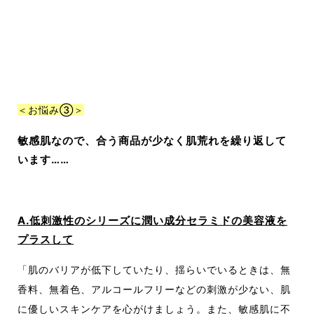
＜お悩み③＞
敏感肌なので、合う商品が少なく肌荒れを繰り返して
います……
A.低刺激性のシリーズに潤い成分セラミドの美容液を
プラスして
「肌のバリアが低下していたり、揺らいでいるときは、無
香料、無着色、アルコールフリーなどの刺激が少ない、肌
に優しいスキンケアを心がけましょう。また、敏感肌に不