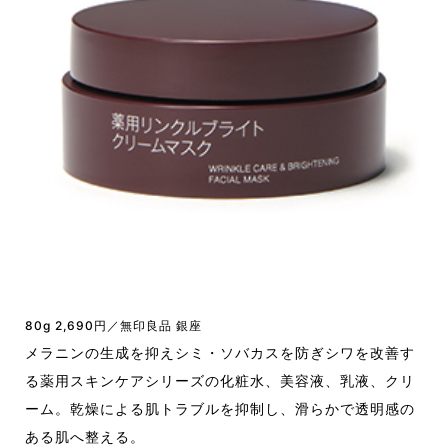
80g 2,690円／無印良品 銀座
メラニンの生成を抑えシミ・ソバカスを防ぎシワを改善す
る薬用スキンケアシリーズの化粧水、美容液、乳液、クリ
ーム。乾燥による肌トラブルを抑制し、滑らかで透明感の
ある肌へ整える。