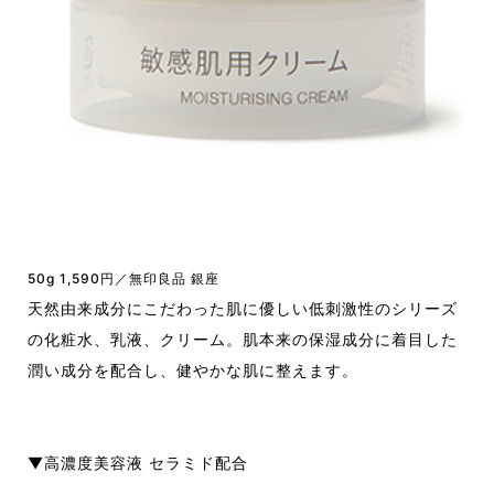
50g 1,590円／無印良品 銀座
天然由来成分にこだわった肌に優しい低刺激性のシリーズ
の化粧水、乳液、クリーム。肌本来の保湿成分に着目した
潤い成分を配合し、健やかな肌に整えます。
▼高濃度美容液 セラミド配合