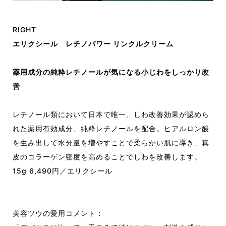
RIGHT
エリクシール レチノパワー リンクルクリーム
薬用成分の純粋レチノールが気になる小じわをしっかり改
善
レチノール類において日本で唯一、しわ改善効果が認めら
れた薬用有効成分、純粋レチノールを配合。ヒアルロン酸
を生み出して水分量を増やすことで柔らかい肌に導き、真
皮のコラーゲン密度を高めることでしわを改善します。
15g 6,490円／エリクシール
美容ツウの愛用コメント：