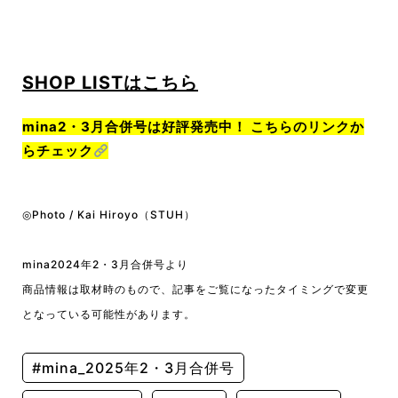
SHOP LISTはこちら
mina2・3月合併号は好評発売中！ こちらのリンクか
らチェック
◎Photo / Kai Hiroyo（STUH）
mina2024年2・3
月合併号より
商品情報は取材時のもので、記事をご覧になったタイミングで変更
となっている可能性があります。
#mina_2025年2・3月合併号