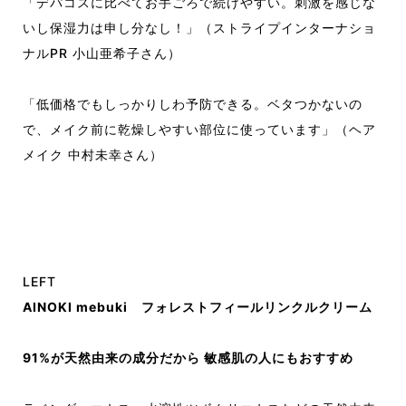
「デパコスに比べてお手ごろで続けやすい。刺激を感じな
いし保湿力は申し分なし！」（ストライプインターナショ
ナルPR 小山亜希子さん）
「低価格でもしっかりしわ予防できる。ベタつかないの
で、メイク前に乾燥しやすい部位に使っています」（ヘア
メイク 中村未幸さん）
LEFT
AINOKI mebuki フォレストフィールリンクルクリーム
91%が天然由来の成分だから 敏感肌の人にもおすすめ