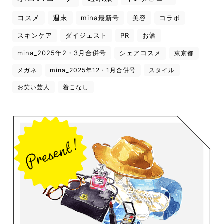
コスメ
週末
mina最新号
美容
コラボ
スキンケア
ダイジェスト
PR
お酒
mina_2025年2・3月合併号
シェアコスメ
東京都
メガネ
mina_2025年12・1月合併号
スタイル
お笑い芸人
着こなし