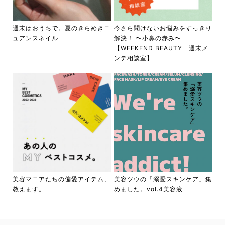
週末はおうちで。夏のきらめきニ
今さら聞けないお悩みをすっきり
ュアンスネイル
解決！ 〜小鼻の赤み〜
【WEEKEND BEAUTY 週末メ
ンテ相談室】
美容マニアたちの偏愛アイテム、
美容ツウの「溺愛スキンケア」集
教えます。
めました。vol.4美容液