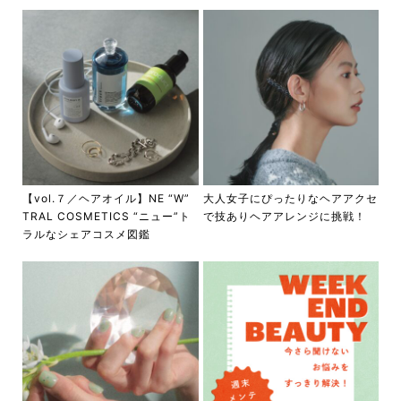
【vol.７／ヘアオイル】NE “W”
大人女子にぴったりなヘアアクセ
TRAL COSMETICS “ニュー”ト
で技ありヘアアレンジに挑戦！
ラルなシェアコスメ図鑑