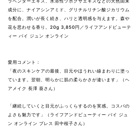
ラベンダーエキス、水溶性ツボクサエキスなどの天然由来
成分に、ナイアシンアミド、グリチルリチン酸ジカリウム
を配合。潤いが長く続き、ハリと透明感を与えます。森や
花を思わせる香り。20g 3,850円／ライフアンドビューテ
ィー バイ ジュン オンライン
愛用コメント：
「夜のスキンケアの最後、目元やほうれい線まわりに塗っ
ています。翌朝、明らかに肌の柔らかさが違います」（ヘ
アメイク 長澤 葵さん）
「継続していくと目元がふっくらするのを実感。コスパの
よさも魅力です」（ライフアンドビューティー バイ ジュ
ン オンライン プレス 田中桜子さん）