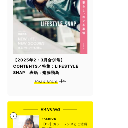
【2025年2・3月合併号】
CONTENTS／特集：LIFESTYLE
SNAP 表紙：齋藤飛鳥
Read More
RANKING
FASHION
【PR】カラーレンズとご近所