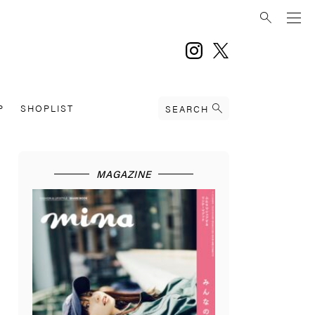
instagram
twitter
P
SHOPLIST
SEARCH
MAGAZINE