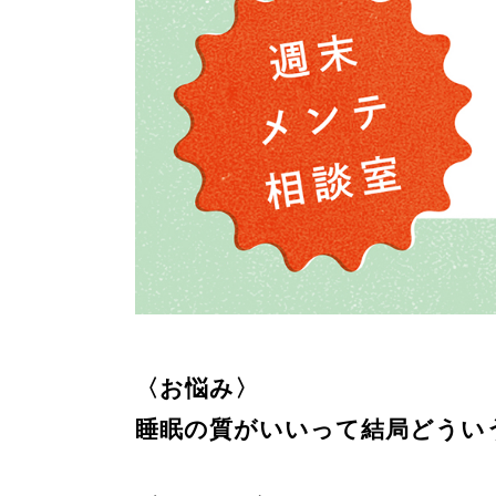
〈お悩み〉
睡眠の質がいいって結局どういうこ