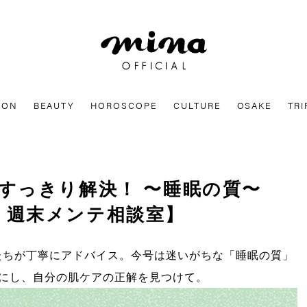
mina
ION
BEAUTY
HOROSCOPE
CULTURE
OSAKE
TRI
すっきり解決！ 〜睡眠の質〜
TY 週末メンテ相談室】
ロたちが丁寧にアドバイス。今号は迷いがちな「睡眠の質」
にし、自分の肌ケアの正解を見つけて。