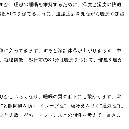
すが、理想の睡眠を維持するために、温度と湿度の快適
湿度50%を保てるように、温湿度計を見ながら暖房や加湿
体に入ってきます。すると深部体温が上がりきらず、中
。就寝前後・起床前の30分は暖房をつけて、部屋を暖か
りがしづらくなり、睡眠の質の低下にも繋がります。寒
”と隙間風を防ぐ“ドレープ性”、寝冷えを防ぐ“通気性”に
ぶと失敗しがち。マットレスとの相性を考えて、高さま