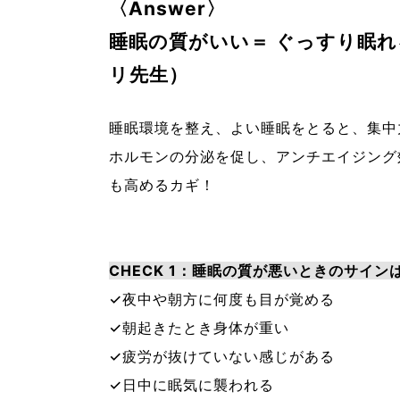
〈Answer〉
睡眠の質がいい＝ ぐっすり眠れ
リ先生）
睡眠環境を整え、よい睡眠をとると、集中
ホルモンの分泌を促し、アンチエイジング
も高めるカギ！
CHECK 1：睡眠の質が悪いときのサイン
✓夜中や朝方に何度も目が覚める
✓朝起きたとき身体が重い
✓疲労が抜けていない感じがある
✓日中に眠気に襲われる