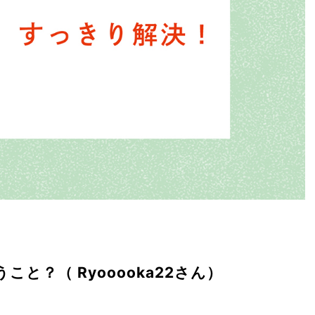
と？（ Ryooooka22さん）