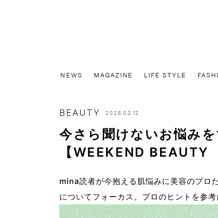
NEWS
MAGAZINE
LIFE STYLE
FASH
BEAUTY
2025.02.12
今さら聞けないお悩みを
【WEEKEND BEAU
mina読者が今抱える肌悩みに美容のプ
についてフォーカス。プロのヒントを参考