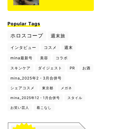
Popular Tags
ホロスコープ
週末旅
インタビュー
コスメ
週末
mina最新号
美容
コラボ
スキンケア
ダイジェスト
PR
お酒
mina_2025年2・3月合併号
シェアコスメ
東京都
メガネ
mina_2025年12・1月合併号
スタイル
お笑い芸人
着こなし