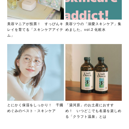
美容マニアが投票！ すっぴんキ
美容ツウの「溺愛スキンケア」集
レイを育てる「スキンケアアイテ
めました。vol.2 化粧水
ム」
とにかく保湿をしっかり！ 千國
「湯河原」のお土産におすす
めぐみのベスト・スキンケア
め！ いつどこでも名湯を楽しめ
る「クラフト温泉」とは