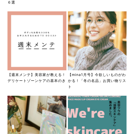
６選
【週末メンテ】美容家が教える！
【mina1月号】今欲しいものがわ
デリケートゾーンケアの基本のき
かる！「冬の名品」お買い物リス
ト