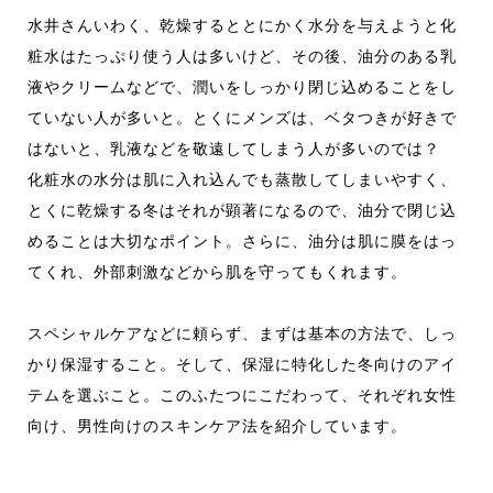
水井さんいわく、乾燥するととにかく水分を与えようと化
粧水はたっぷり使う人は多いけど、その後、油分のある乳
液やクリームなどで、潤いをしっかり閉じ込めることをし
ていない人が多いと。とくにメンズは、ベタつきが好きで
はないと、乳液などを敬遠してしまう人が多いのでは？
化粧水の水分は肌に入れ込んでも蒸散してしまいやすく、
とくに乾燥する冬はそれが顕著になるので、油分で閉じ込
めることは大切なポイント。さらに、油分は肌に膜をはっ
てくれ、外部刺激などから肌を守ってもくれます。
スペシャルケアなどに頼らず、まずは基本の方法で、しっ
かり保湿すること。そして、保湿に特化した冬向けのアイ
テムを選ぶこと。このふたつにこだわって、それぞれ女性
向け、男性向けのスキンケア法を紹介しています。