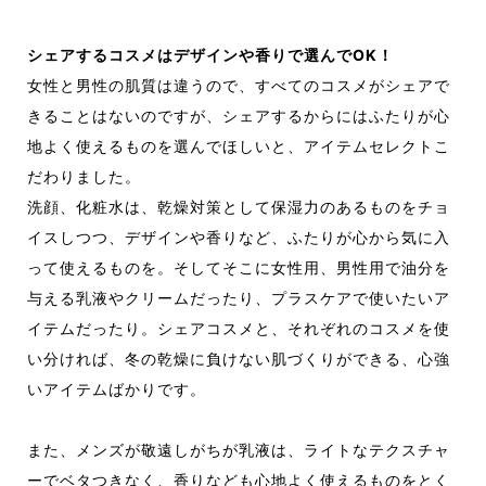
シェアするコスメはデザインや香りで選んでOK！
女性と男性の肌質は違うので、すべてのコスメがシェアで
きることはないのですが、シェアするからにはふたりが心
地よく使えるものを選んでほしいと、アイテムセレクトこ
だわりました。
洗顔、化粧水は、乾燥対策として保湿力のあるものをチョ
イスしつつ、デザインや香りなど、ふたりが心から気に入
って使えるものを。そしてそこに女性用、男性用で油分を
与える乳液やクリームだったり、プラスケアで使いたいア
イテムだったり。シェアコスメと、それぞれのコスメを使
い分ければ、冬の乾燥に負けない肌づくりができる、心強
いアイテムばかりです。
また、メンズが敬遠しがちが乳液は、ライトなテクスチャ
ーでベタつきなく、香りなども心地よく使えるものをとく