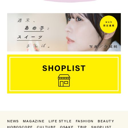
NEWS
MAGAZINE
LIFE STYLE
FASHION
BEAUTY
HOROSCOPE
CULTURE
OSAKE
TRIP
SHOPLIST