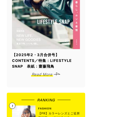
【2025年2・3月合併号】
CONTENTS／特集：LIFESTYLE
SNAP 表紙：齋藤飛鳥
Read More
RANKING
FASHION
【PR】カラーレンズとご近所