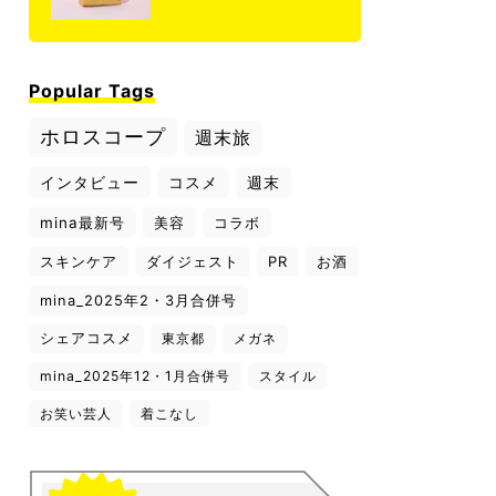
Popular Tags
ホロスコープ
週末旅
インタビュー
コスメ
週末
mina最新号
美容
コラボ
スキンケア
ダイジェスト
PR
お酒
mina_2025年2・3月合併号
シェアコスメ
東京都
メガネ
mina_2025年12・1月合併号
スタイル
お笑い芸人
着こなし