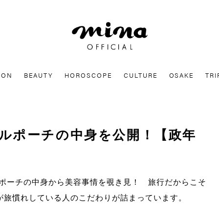
mina
ION
BEAUTY
HOROSCOPE
CULTURE
OSAKE
TRI
ルポーチの中身を公開！【政年
ポーチの中身から美容事情を覗き見！ 旅行だからこそ
が旅慣れしている人のこだわりが詰まっています。