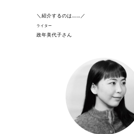
＼紹介するのは……／
ライター
政年美代子さん