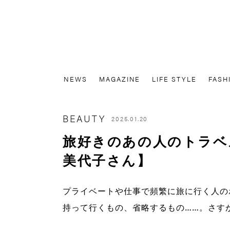
NEWS
MAGAZINE
LIFE STYLE
FASH
BEAUTY
2025.01.20
旅好きのあの人のトラベ
美代子さん】
プライベートや仕事で頻繁に旅に行く人の
持って行くもの、省略するもの……。さす