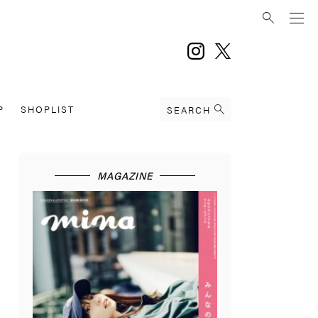
instagram
twitter
P
SHOPLIST
SEARCH
MAGAZINE