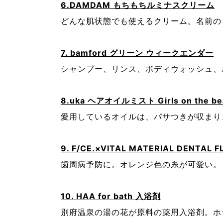
6.DAMDAM もちもちルミナスクリーム
どんな肌状態でも使えるクリーム。名前の
7. bamford グリーン ウィークエンダー
シャンプー、リンス、ボディウォッシュ、
8.uka ヘアオイルミスト Girls on the be
愛用しているオイルは、パサつきが収まり
9. F/CE.×VITAL MATERIAL DENTAL F
歯周病予防に。オレンジ色の糸が可愛い。
10. HAA for bath 入浴剤
別府温泉の湯の花が原料の薬用入浴剤。ホ