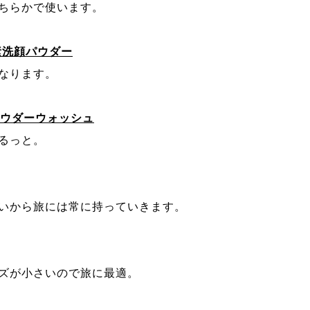
ちらかで使います。
素洗顔パウダー
なります。
グ パウダーウォッシュ
るっと。
いから旅には常に持っていきます。
ズが小さいので旅に最適。