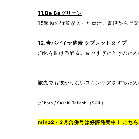
11.Be Beグリーン
15種類の野菜が入った青汁。普段から野
12.青パパイヤ酵素 タブレットタイプ
消化を助ける酵素。食べすぎたときのため
旅先でも抜かりないスキンケアをするため
◎Photo / Sasaki Takeshi（SOIL）
mina2・3月合併号は好評発売中！ こち