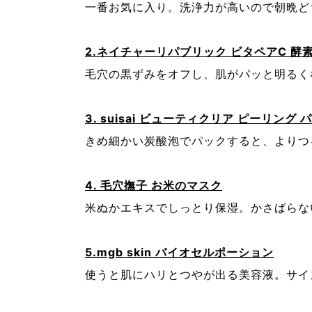
一番お気に入り。洗浄力が高いので朝晩ど
2.ネイチャーリパブリック ビタペアC 酵
毛穴の黒ずみをオフし、肌がパッと明るく
3. suisai ビューティクリア ピーリン
きめ細かい炭酸泡でパックすると、よりつ
4. 毛穴撫子 お米のマスク
米ぬかエキスでしっとり保湿。かさばらな
5.mgb skin バイオセルポーション
使うと肌にハリとつやが出る美容液。サイ