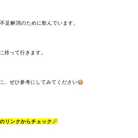
菜不足解消のために飲んでいます。
に持って行きます。
に、ぜひ参考にしてみてください
らのリンクからチェック