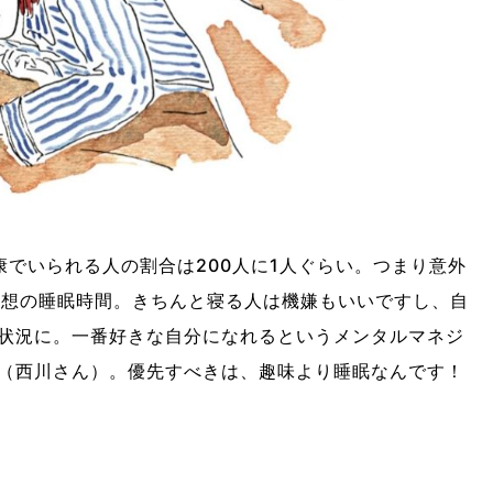
康でいられる人の割合は200人に1人ぐらい。つまり意外
理想の睡眠時間。きちんと寝る人は機嫌もいいですし、自
状況に。一番好きな自分になれるというメンタルマネジ
（西川さん）。優先すべきは、趣味より睡眠なんです！