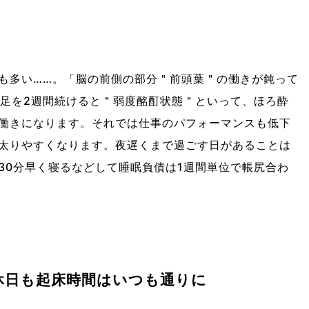
も多い……。「脳の前側の部分＂前頭葉＂の働きが鈍って
不足を2週間続けると＂弱度酩酊状態＂といって、ほろ酔
働きになります。それでは仕事のパフォーマンスも低下
太りやすくなります。夜遅くまで過ごす日があることは
30分早く寝るなどして睡眠負債は1週間単位で帳尻合わ
 休日も起床時間はいつも通りに