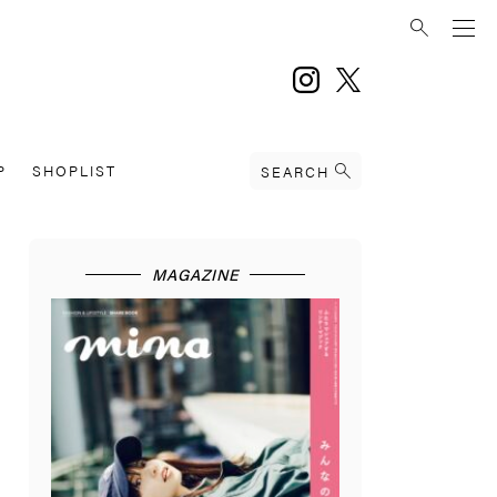
instagram
twitter
P
SHOPLIST
SEARCH
MAGAZINE