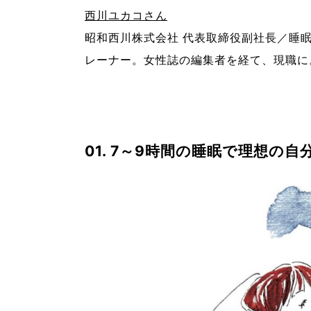
西川ユカコさん
昭和西川株式会社 代表取締役副社長／睡
レーナー。女性誌の編集者を経て、現職に
01. 7～9時間の睡眠で理想の自