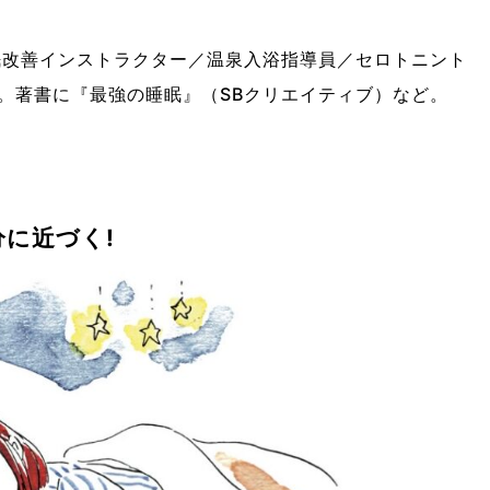
眠改善インストラクター／温泉入浴指導員／セロトニント
。著書に『最強の睡眠』（SBクリエイティブ）など。
分に近づく!