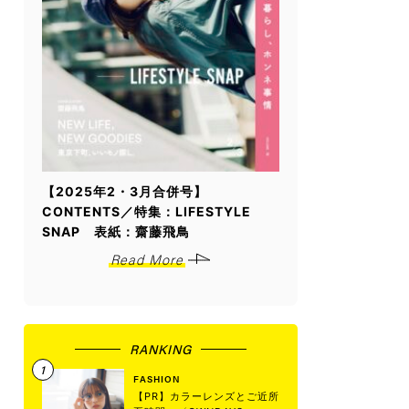
【2025年2・3月合併号】
CONTENTS／特集：LIFESTYLE
SNAP 表紙：齋藤飛鳥
Read More
RANKING
FASHION
【PR】カラーレンズとご近所