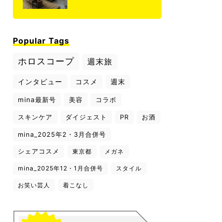
Popular Tags
ホロスコープ
週末旅
インタビュー
コスメ
週末
mina最新号
美容
コラボ
スキンケア
ダイジェスト
PR
お酒
mina_2025年2・3月合併号
シェアコスメ
東京都
メガネ
mina_2025年12・1月合併号
スタイル
お笑い芸人
着こなし