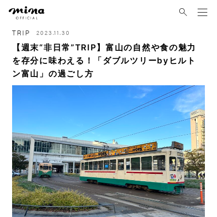
mina
TRIP
2023.11.30
【週末“非日常”TRIP】富山の自然や食の魅力
を存分に味わえる！「ダブルツリーbyヒルト
ン富山」の過ごし方