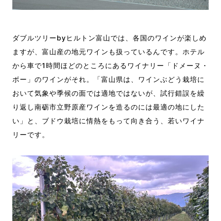
ダブルツリーbyヒルトン富山では、各国のワインが楽しめ
ますが、富山産の地元ワインも扱っているんです。ホテル
から車で1時間ほどのところにあるワイナリー「ドメーヌ・
ボー」のワインがそれ。「富山県は、ワインぶどう栽培に
おいて気象や季候の面では適地ではないが、試行錯誤を繰
り返し南砺市立野原産ワインを造るのには最適の地にした
い」と、ブドウ栽培に情熱をもって向き合う、若いワイナ
リーです。