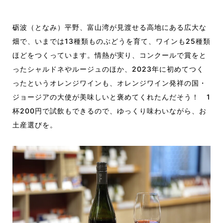
砺波（となみ）平野、富山湾が見渡せる高地にある広大な
畑で、いまでは13種類ものぶどうを育て、ワインも25種類
ほどをつくっています。情熱が実り、コンクールで賞をと
ったシャルドネやルージュのほか、2023年に初めてつく
ったというオレンジワインも、オレンジワイン発祥の国・
ジョージアの大使が美味しいと褒めてくれたんだそう！ 1
杯200円で試飲もできるので、ゆっくり味わいながら、お
土産選びを。