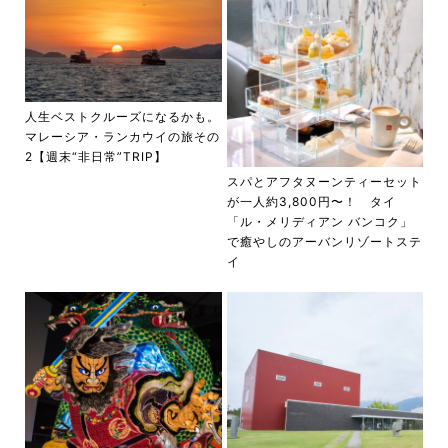
人生ベストクルーズになるかも。
マレーシア・ランカウイの旅その
2【週末“非日常”TRIP】
スパとアフタヌーンティーセット
が一人約3,800円〜！ タイ
「ル・メリディアン バンコク」
で癒やしのアーバンリゾートステ
イ