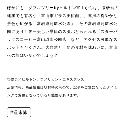
ほかにも、ダブルツリーbyヒルトン富山からは、隈研吾の
建築でも有名な「富山市ガラス美術館」、運河の穏やかな
景色が広がる「富岩運河環水公園」、その富岩運河環水公
園にあり世界一美しい景観のスタバと言われる「スターバ
ックスコーヒー富山環水公園店」など、アクセス可能なス
ポットもたくさん。大自然と、旬の食材を味わいに、富山
への旅はいかがでしょう？
◎協力／ヒルトン、アメリカン・エキスプレス
店舗情報、商品情報は取材時のもので、記事をご覧になったタイミ
ングで変更となっている可能性があります。
#週末旅