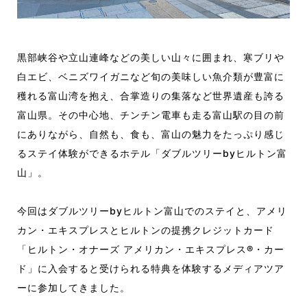
黒部峡谷や立山連峰などの美しい山々に囲まれ、寒ブリや
白エビ、ベニズワイガニなど旬の美味しい魚介類が豊富に
穫れる富山湾を抱え、合掌造りの集落など世界遺産も誇る
富山県。その中心地、チンチン電車も走る富山駅の目の前
にありながら、自然も、食も、富山の魅力をたっぷり感じ
るステイ体験ができるホテル「ダブルツリーbyヒルトン富
山」。
今回はダブルツリーbyヒルトン富山でのステイと、アメリ
カン・エキスプレスとヒルトンの提携クレジットカード
「ヒルトン・オナーズ アメリカン・エキスプレス®・カー
ド」に入会すると受けられる特典を体験するメディアツア
ーに参加してきました。