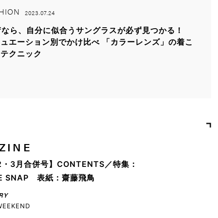
HION
2023.07.24
ffなら、自分に似合うサングラスが必ず見つかる！
ュエーション別でかけ比べ 「カラーレンズ」の着こ
しテクニック
ZINE
2・3月合併号】CONTENTS／特集：
YLE SNAP 表紙：齋藤飛鳥
RY
WEEKEND