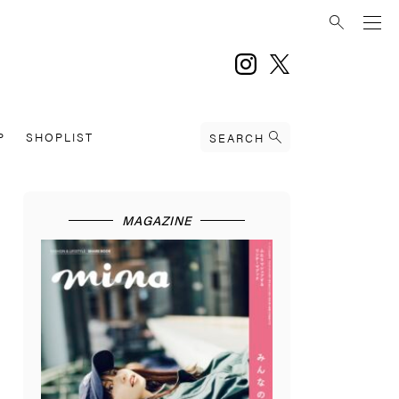
instagram
twitter
P
SHOPLIST
SEARCH
MAGAZINE