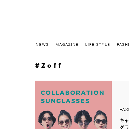
NEWS
MAGAZINE
LIFE STYLE
FASH
Zoff
FAS
キ
グ