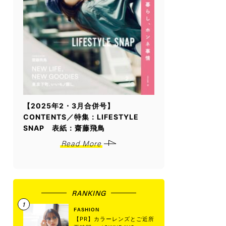
【2025年2・3月合併号】
CONTENTS／特集：LIFESTYLE
SNAP 表紙：齋藤飛鳥
Read More
RANKING
FASHION
【PR】カラーレンズとご近所