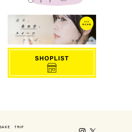
SAKE
TRIP
Instagram
X, formerly Twitter