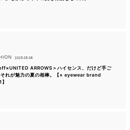
HION
2025.05.06
off×UNITED ARROWS＞ハイセンス、だけど手ご
それが魅力の夏の相棒。【× eyewear brand
.1】