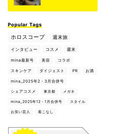
Popular Tags
ホロスコープ
週末旅
インタビュー
コスメ
週末
mina最新号
美容
コラボ
スキンケア
ダイジェスト
PR
お酒
mina_2025年2・3月合併号
シェアコスメ
東京都
メガネ
mina_2025年12・1月合併号
スタイル
お笑い芸人
着こなし