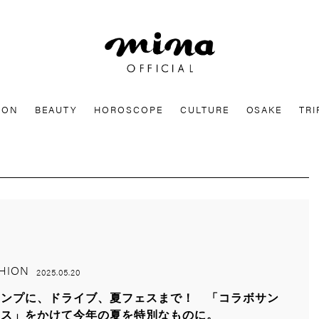
mina
ION
BEAUTY
HOROSCOPE
CULTURE
OSAKE
TRI
HION
2025.05.20
ャンプに、ドライブ、夏フェスまで！ 「コラボサン
ラス」をかけて今年の夏を特別なものに。