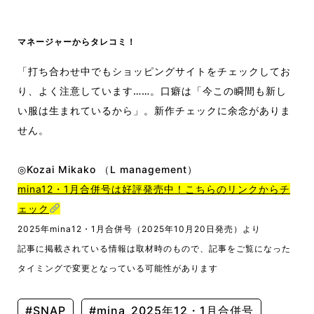
マネージャーからタレコミ！
「打ち合わせ中でもショッピングサイトをチェックしてお
り、よく注意しています……。口癖は「今この瞬間も新し
い服は生まれているから」。新作チェックに余念がありま
せん。
◎Kozai Mikako （L management）
mina12・1月合併号は好評発売中！こちらのリンクからチ
ェック
2025年mina12・1月合併号
（2025年10月20日発売）
より
記事に掲載されている情報は取材時のもので、記事をご覧になった
タイミングで変更となっている可能性があります
#SNAP
#mina_2025年12・1月合併号