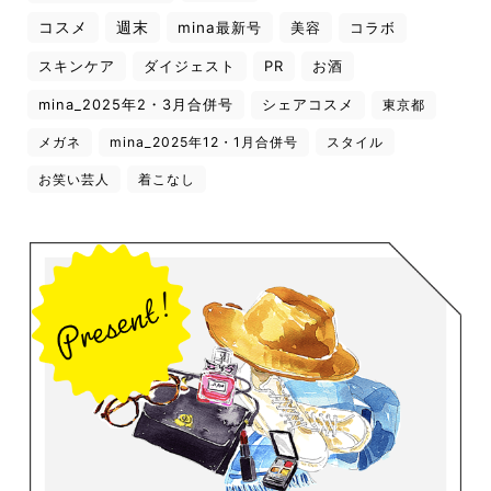
コスメ
週末
mina最新号
美容
コラボ
スキンケア
ダイジェスト
PR
お酒
mina_2025年2・3月合併号
シェアコスメ
東京都
メガネ
mina_2025年12・1月合併号
スタイル
お笑い芸人
着こなし