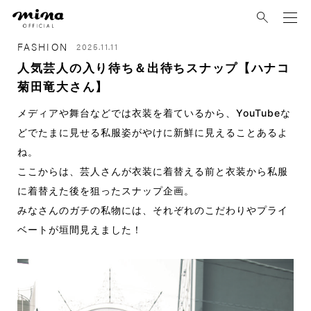
mina
FASHION
2025.11.11
人気芸人の入り待ち＆出待ちスナップ【ハナコ
菊田竜大さん】
メディアや舞台などでは衣装を着ているから、YouTubeな
どでたまに見せる私服姿がやけに新鮮に見えることあるよ
ね。
ここからは、芸人さんが衣装に着替える前と衣装から私服
に着替えた後を狙ったスナップ企画。
みなさんのガチの私物には、それぞれのこだわりやプライ
ベートが垣間見えました！