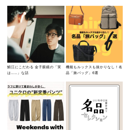
鯖江にこだわる 金子眼鏡の「実
機能もルックスも抜かりなし！名
は……」な話
品「旅バッグ」6選