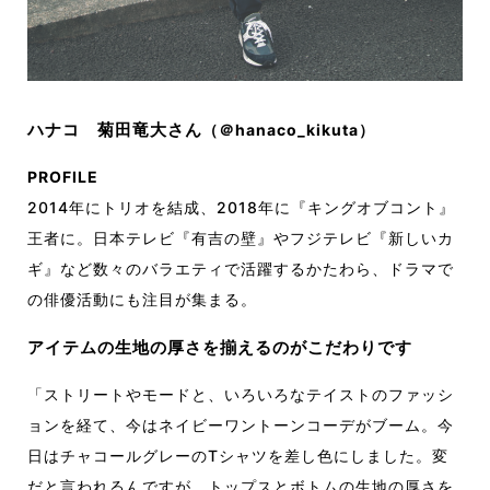
ハナコ 菊田竜大さん
（
＠hanaco_kikuta
）
PROFILE
2014年にトリオを結成、2018年に『キングオブコント』
王者に。日本テレビ『有吉の壁』やフジテレビ『新しいカ
ギ』など数々のバラエティで活躍するかたわら、ドラマで
の俳優活動にも注目が集まる。
アイテムの生地の厚さを揃えるのがこだわりです
「ストリートやモードと、いろいろなテイストのファッシ
ョンを経て、今はネイビーワントーンコーデがブーム。今
日はチャコールグレーのTシャツを差し色にしました。変
だと言われるんですが、トップスとボトムの生地の厚さを