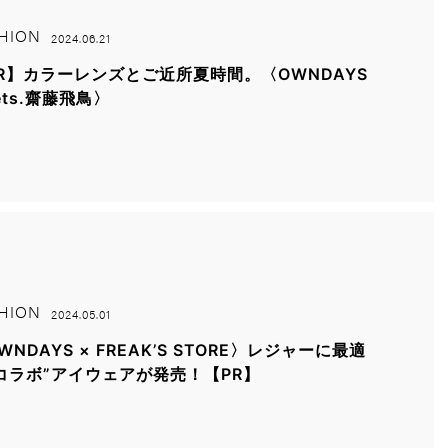
HION
2024.06.21
R】カラーレンズとご近所夏時間。〈OWNDAYS
ets.齋藤飛鳥〉
HION
2024.05.01
WNDAYS × FREAK’S STORE〉レジャーに最適
コラボ”アイウェアが発売！【PR】