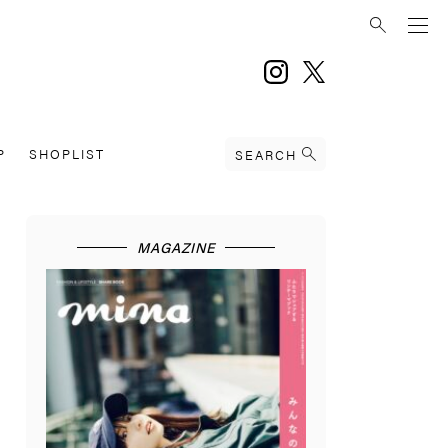
instagram
twitter
P
SHOPLIST
SEARCH
MAGAZINE