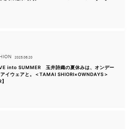
HION
2025.06.20
IVE into SUMMER 玉井詩織の夏休みは、オンデー
アイウェアと。＜TAMAI SHIORI×OWNDAYS＞
R】