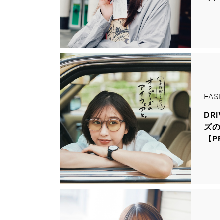
FAS
DR
ズの
【P