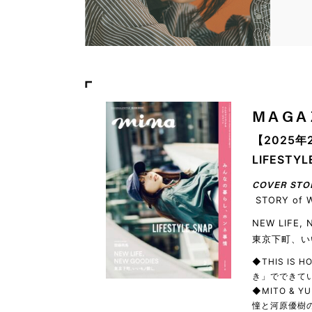
MAGA
【2025年
LIFEST
COVER STO
STORY of 
NEW LIFE,
東京下町、い
◆THIS IS
き」でできてい
◆MITO & 
憧と河原優樹の