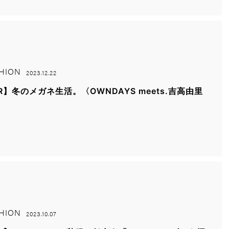
HION
2023.12.22
R】冬のメガネ生活。〈OWNDAYS meets.吉高由里
〉
HION
2023.10.07