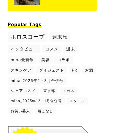
Popular Tags
ホロスコープ
週末旅
インタビュー
コスメ
週末
mina最新号
美容
コラボ
スキンケア
ダイジェスト
PR
お酒
mina_2025年2・3月合併号
シェアコスメ
東京都
メガネ
mina_2025年12・1月合併号
スタイル
お笑い芸人
着こなし