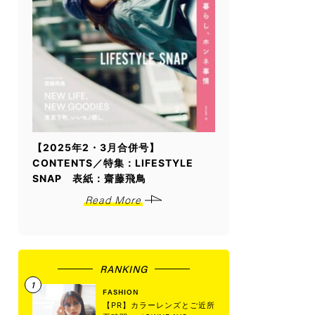
【2025年2・3月合併号】
CONTENTS／特集：LIFESTYLE
SNAP 表紙：齋藤飛鳥
Read More
RANKING
FASHION
【PR】カラーレンズとご近所