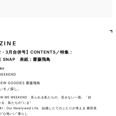
ZINE
2・3月合併号】CONTENTS／特集：
YLE SNAP 表紙：齋藤飛鳥
RY
WEEKEND
 NEW GOODIES 齋藤飛鳥
いモノ探し。
 HOW WE WEEKEND 見られる私たちの、見せない一面。「好
る、私たちの“いま”
YUKI：Our Newlywed Life 結婚したてのふたりが考える 横田美
“心地いい”暮らし