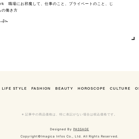
 work 職場にお邪魔して、仕事のこと、プライベートのこと、じ
ちの働き方
LIFE STYLE
FASHION
BEAUTY
HOROSCOPE
CULTURE
O
※ 記事中の商品価格は、特に表記がない場合は税込価格です。
Designed By
PASSAGE
Copyright©Imagica Infos Co., Ltd. All Rights Reserved.