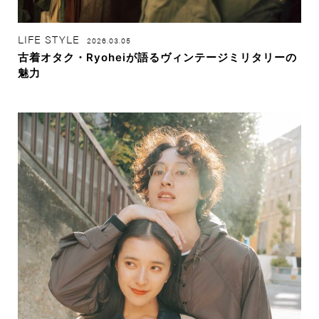
LIFE STYLE
2026.03.05
古着オタク・Ryoheiが語るヴィンテージミリタリーの
魅力