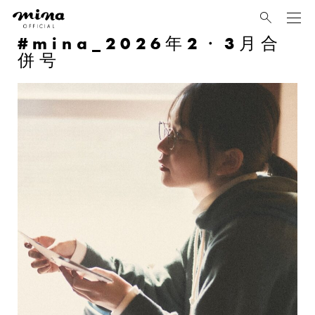
mina
mina_2026年2・3月合
併号