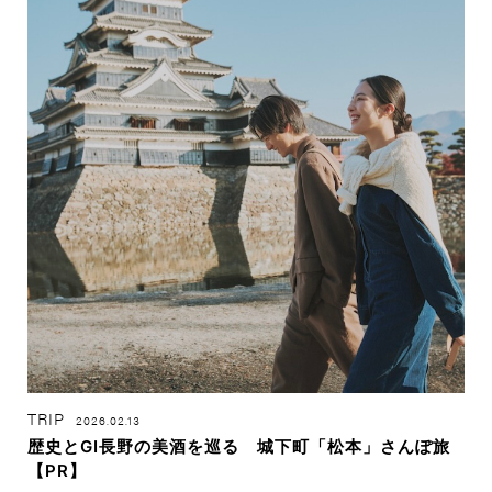
TRIP
2026.02.13
歴史とGI長野の美酒を巡る 城下町「松本」さんぽ旅
【PR】