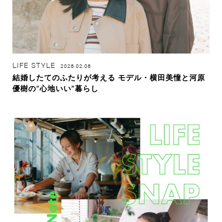
LIFE STYLE
2026.02.06
結婚したてのふたりが考える モデル・横田美憧と河原
優樹の“心地いい”暮らし