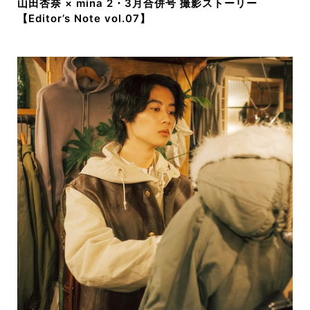
山田杏奈 × mina 2・3月合併号 撮影ストーリー
【Editor’s Note vol.07】