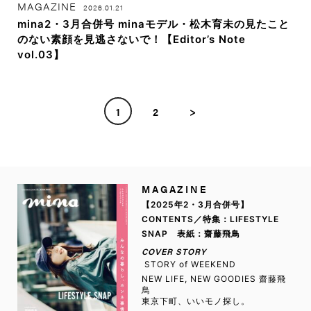
MAGAZINE
2026.01.21
mina2・3月合併号 minaモデル・松木育未の見たこと
のない素顔を見逃さないで！【Editor’s Note
vol.03】
1
2
>
MAGAZINE
【2025年2・3月合併号】
CONTENTS／特集：LIFESTYLE
SNAP 表紙：齋藤飛鳥
COVER STORY
STORY of WEEKEND
NEW LIFE, NEW GOODIES 齋藤飛
鳥
東京下町、いいモノ探し。