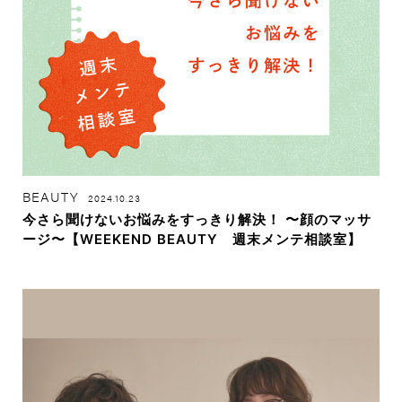
BEAUTY
2024.10.23
今さら聞けないお悩みをすっきり解決！ 〜顔のマッサ
ージ〜【WEEKEND BEAUTY 週末メンテ相談室】