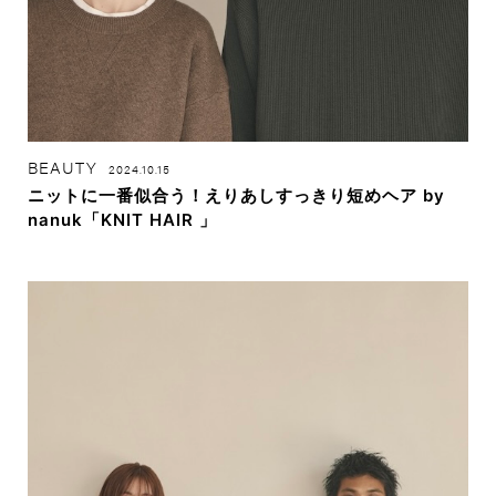
BEAUTY
2024.10.15
ニットに一番似合う！えりあしすっきり短めヘア by
nanuk「KNIT HAIR 」