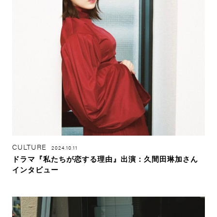
CULTURE
2024.10.11
ドラマ『私たちが恋する理由』出演：久間田琳加さん
インタビュー