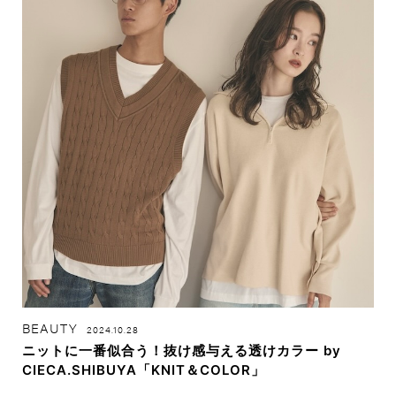
BEAUTY
2024.10.28
ニットに一番似合う！抜け感与える透けカラー by
CIECA.SHIBUYA「KNIT＆COLOR」