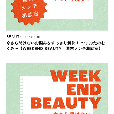
BEAUTY
2024.10.30
今さら聞けないお悩みをすっきり解決！ 〜まぶたのむ
くみ〜【WEEKEND BEAUTY 週末メンテ相談室】