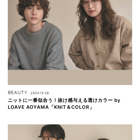
BEAUTY
2024.10.29
ニットに一番似合う！抜け感与える透けカラー by
LOAVE AOYAMA「KNIT＆COLOR」