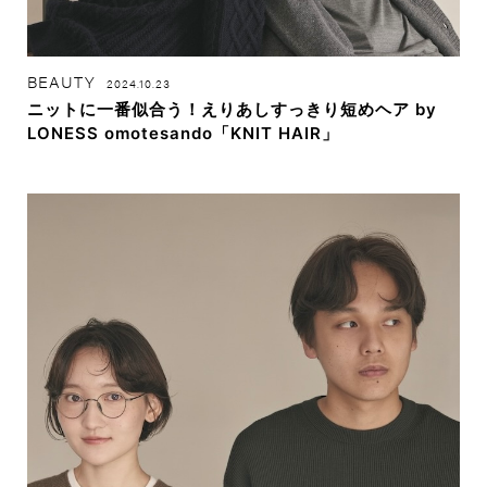
BEAUTY
2024.10.23
ニットに一番似合う！えりあしすっきり短めヘア by
LONESS omotesando「KNIT HAIR」