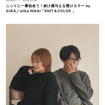
2024.10.25
ニットに一番似合う！抜け感与える透けカラー by
SiiKA／siika NIKAI「KNIT＆COLOR 」