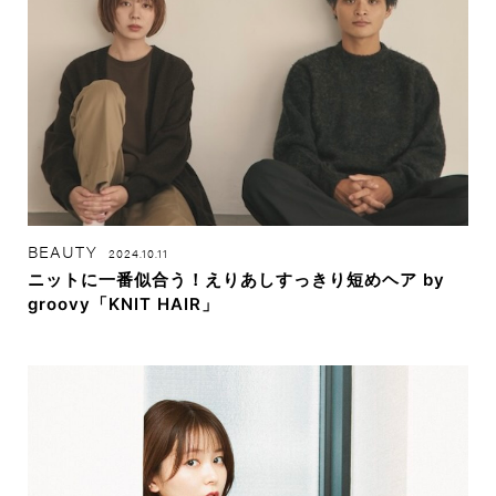
BEAUTY
2024.10.11
ニットに一番似合う！えりあしすっきり短めヘア by
groovy「KNIT HAIR」