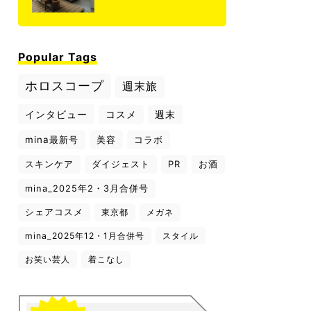
Popular Tags
ホロスコープ
週末旅
インタビュー
コスメ
週末
mina最新号
美容
コラボ
スキンケア
ダイジェスト
PR
お酒
mina_2025年2・3月合併号
シェアコスメ
東京都
メガネ
mina_2025年12・1月合併号
スタイル
お笑い芸人
着こなし