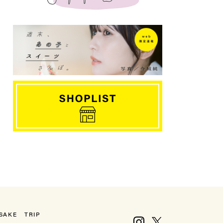
SAKE
TRIP
Instagram
X, formerly Twitter