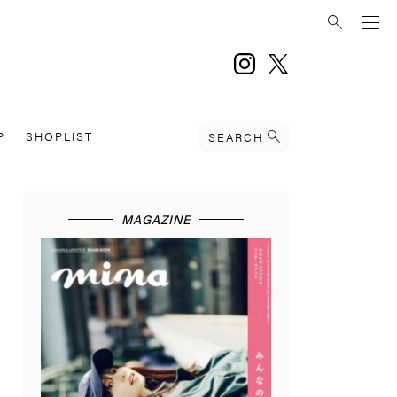
instagram
twitter
P
SHOPLIST
SEARCH
MAGAZINE