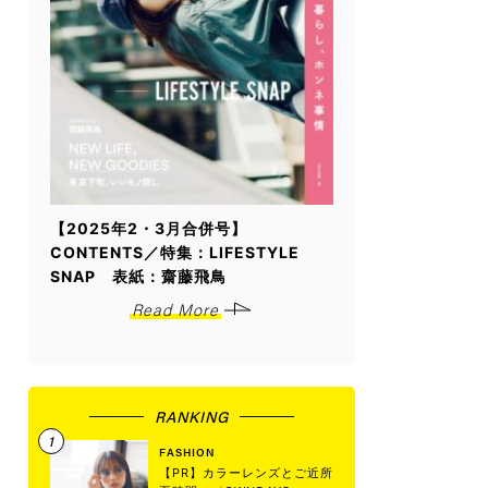
【2025年2・3月合併号】
CONTENTS／特集：LIFESTYLE
SNAP 表紙：齋藤飛鳥
Read More
RANKING
FASHION
【PR】カラーレンズとご近所