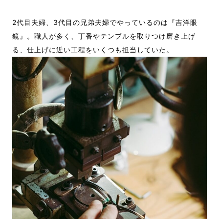
2代目夫婦、3代目の兄弟夫婦でや
っているのは『吉洋眼
鏡』。職人が多く、丁番
やテンプルを取りつけ磨き上げ
る、仕上げに
近い工程をいくつも担当していた。