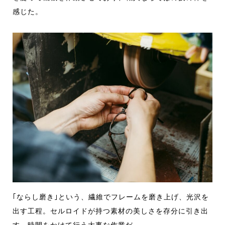
感じた。
｢ならし磨き｣という、繊維でフレームを磨き上げ、光沢を
出す工程。セルロイドが
持つ素材の美しさを存分に引き出
す、時間をかけて行う大事な作業だ。