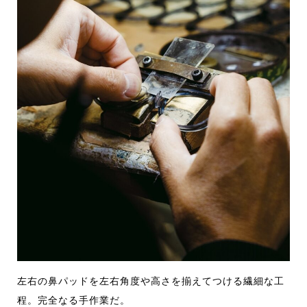
左右の鼻パッドを左右角度や高さ
を揃えてつける繊細な工
程。完全なる手作業だ。