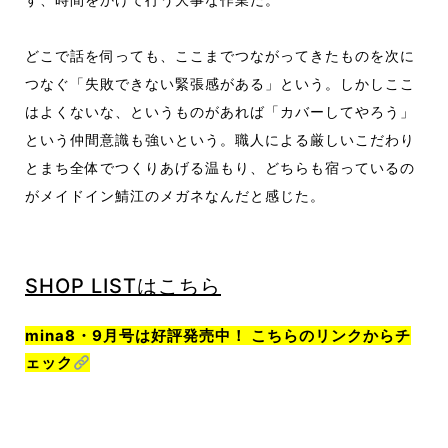
どこで話を
伺っても、ここまでつながってきたものを次に
つなぐ「失敗できない緊張感がある」という。
しかしここ
はよくないな、というものがあれば
「カバーしてやろう」
という仲間意識も強いと
いう。職人による厳しいこだわり
とまち全体
でつくりあげる温もり、どちらも宿っているの
がメイドイン鯖江のメガネなんだと感じた。
SHOP LISTはこちら
mina8・9月号は好評発売中！ こちらのリンクからチ
ェック