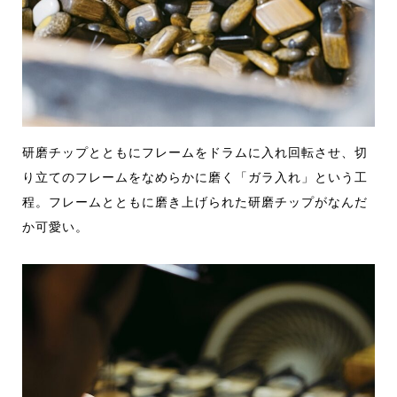
研磨チップ
とともにフレームをドラムに入れ回転させ、切
り立てのフレームをなめ
らかに磨く「ガラ入れ」という工
程。フレームとともに磨き上げられた
研磨チップがなんだ
か可愛い。