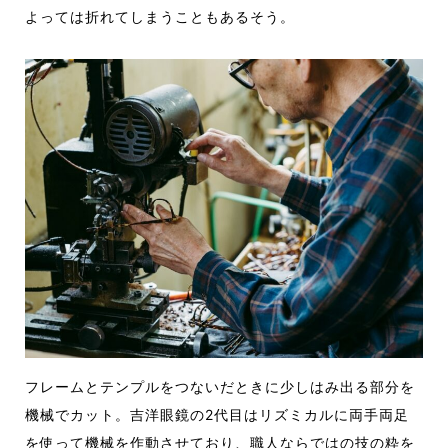
よっては
折れてしまうこともあるそう。
フレームとテンプルをつないだときに少しはみ出る部分を
機械でカ
ット。吉洋眼鏡の2代目はリズミカルに両手両足
を使って機械を作動させており、職人ならではの技
の粋を