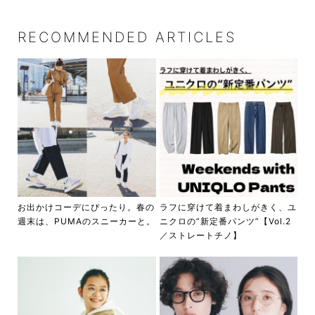
RECOMMENDED ARTICLES
お出かけコーデにぴったり。春の
ラフに穿けて着まわしがきく、ユ
週末は、PUMAのスニーカーと。
ニクロの”新定番パンツ”【Vol.2
／ストレートチノ】