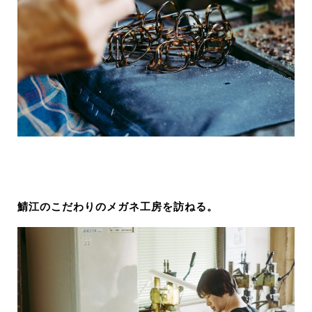
鯖江のこだわりのメガネ工房を訪ねる。