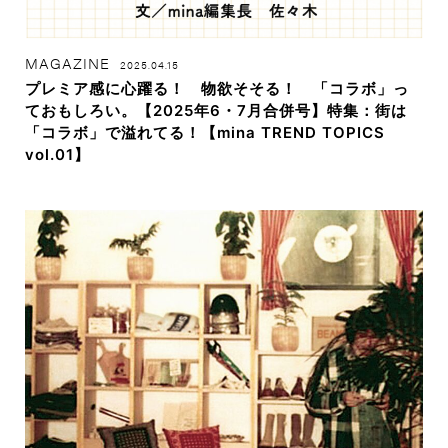
MAGAZINE
2025.04.15
プレミア感に心躍る！ 物欲そそる！ 「コラボ」っ
ておもしろい。【2025年6・7月合併号】特集：街は
「コラボ」で溢れてる！【mina TREND TOPICS
vol.01】