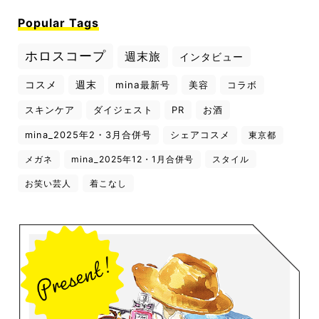
Popular Tags
ホロスコープ
週末旅
インタビュー
コスメ
週末
mina最新号
美容
コラボ
スキンケア
ダイジェスト
PR
お酒
mina_2025年2・3月合併号
シェアコスメ
東京都
メガネ
mina_2025年12・1月合併号
スタイル
お笑い芸人
着こなし