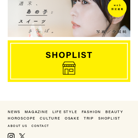
NEWS
MAGAZINE
LIFE STYLE
FASHION
BEAUTY
HOROSCOPE
CULTURE
OSAKE
TRIP
SHOPLIST
ABOUT US
CONTACT
Instagram
X, formerly Twitter