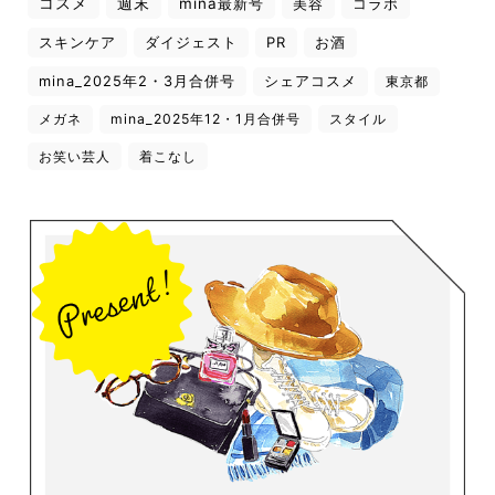
コスメ
週末
mina最新号
美容
コラボ
スキンケア
ダイジェスト
PR
お酒
mina_2025年2・3月合併号
シェアコスメ
東京都
メガネ
mina_2025年12・1月合併号
スタイル
お笑い芸人
着こなし