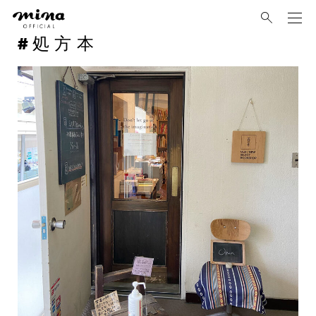
mina
処方本