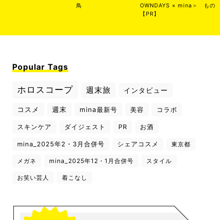
鳥
OWNDAYS × mina＞
もの
【PR】
Popular Tags
ホロスコープ
週末旅
インタビュー
コスメ
週末
mina最新号
美容
コラボ
スキンケア
ダイジェスト
PR
お酒
mina_2025年2・3月合併号
シェアコスメ
東京都
メガネ
mina_2025年12・1月合併号
スタイル
お笑い芸人
着こなし