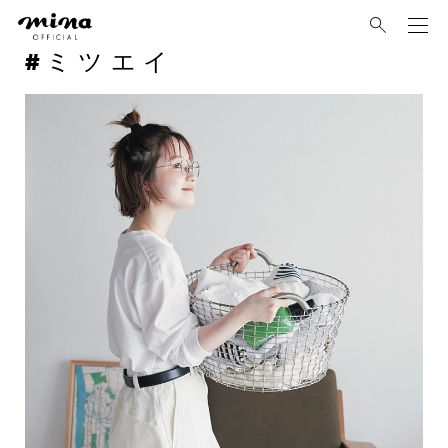
mina
ミツエイ