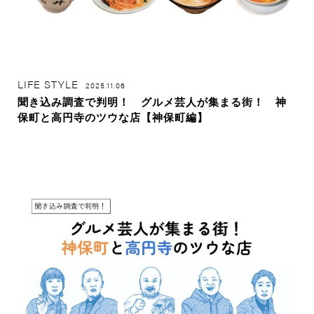
LIFE STYLE
2025.11.06
聞き込み調査で判明！ グルメ芸人が集まる街！ 神
保町と高円寺のツウな店【神保町編】