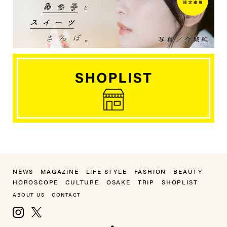
NEWS
MAGAZINE
LIFE STYLE
FASHION
BEAUTY
HOROSCOPE
CULTURE
OSAKE
TRIP
SHOPLIST
ABOUT US
CONTACT
Instagram
X, formerly Twitter