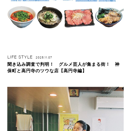
LIFE STYLE
2025.11.07
聞き込み調査で判明！ グルメ芸人が集まる街！ 神
保町と高円寺のツウな店【高円寺編】