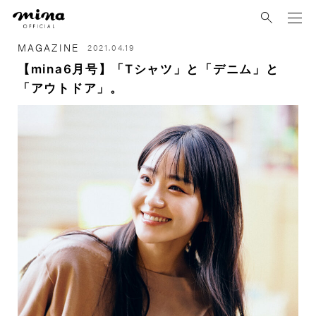
mina
MAGAZINE
2021.04.19
【mina6月号】「Tシャツ」と「デニム」と
「アウトドア」。