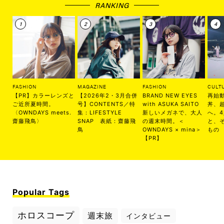
RANKING
FASHION
MAGAZINE
FASHION
CULT
【PR】カラーレンズと
【2026年2・3月合併
BRAND NEW EYES
再始
ご近所夏時間。
号】CONTENTS／特
with ASUKA SAITO
丼、
〈OWNDAYS meets.
集：LIFESTYLE
新しいメガネで、大人
へ。
齋藤飛鳥〉
SNAP 表紙：齋藤飛
の週末時間。＜
と、
鳥
OWNDAYS × mina＞
もの
【PR】
Popular Tags
ホロスコープ
週末旅
インタビュー