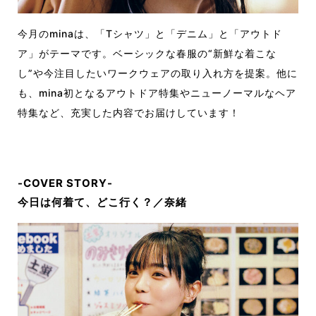
今月のminaは、「Tシャツ」と「デニム」と「アウトド
ア」がテーマです。ベーシックな春服の“新鮮な着こな
し”や今注目したいワークウェアの取り入れ方を提案。他に
も、mina初となるアウトドア特集やニューノーマルなヘア
特集など、充実した内容でお届けしています！
-COVER STORY-
今日は何着て、どこ行く？／奈緒