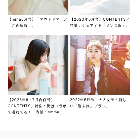
【mina5月号】「アウトドア」と
【2023年6月号】CONTENTS／
「ご近所服」。
特集：シェアする「メンズ服」。
【2025年6・7月合併号】
2022年5月号 大人女子の新し
CONTENTS／特集：街はコラボ
い「週末旅」プラン。
で溢れてる！ 表紙：emma