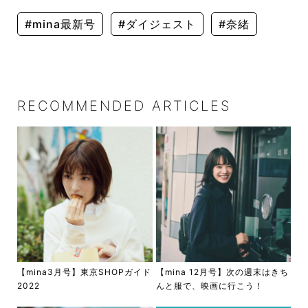
#mina最新号
#ダイジェスト
#奈緒
RECOMMENDED ARTICLES
【mina3月号】東京SHOPガイド
【mina 12月号】次の週末はきち
2022
んと服で、映画に行こう！