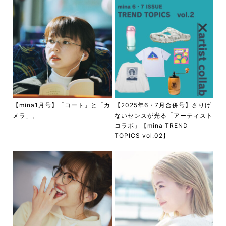
【mina1月号】「コート」と「カ
【2025年6・7月合併号】さりげ
メラ」。
ないセンスが光る「アーティスト
コラボ」【mina TREND
TOPICS vol.02】