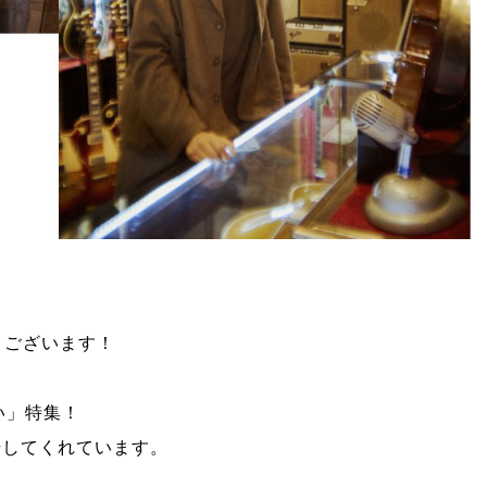
うございます！
笑い」特集！
場してくれています。