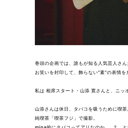
巻頭の企画では、誰もが知る人気芸人さん
お笑いを封印して、飾らない“素”の表情
私は 相席スタート・山添 寛さんと、ニッ
山添さんは休日、タバコを吸うために喫茶
純喫茶「喫茶フジ」で撮影。
mina的にタバコってアリなのか……？ 