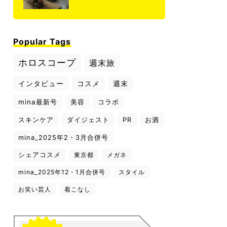
Popular Tags
ホロスコープ
週末旅
インタビュー
コスメ
週末
mina最新号
美容
コラボ
スキンケア
ダイジェスト
PR
お酒
mina_2025年2・3月合併号
シェアコスメ
東京都
メガネ
mina_2025年12・1月合併号
スタイル
お笑い芸人
着こなし