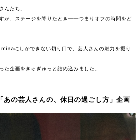
さんたち。
すが、ステージを降りたとき——つまりオフの時間をど
。minaにしかできない切り口で、芸人さんの魅力を掘り
った企画をぎゅぎゅっと詰め込みました。
「あの芸人さんの、休日の過ごし方」企画