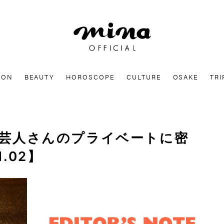
mina
ION
BEAUTY
HOROSCOPE
CULTURE
OSAKE
TRI
では芸人さんのプライベートに密
l.02】