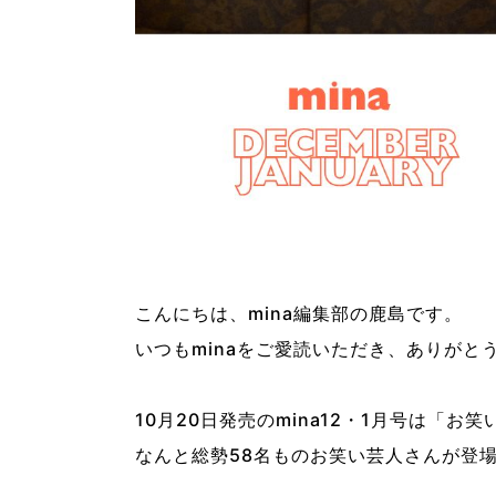
こんにちは、mina編集部の鹿島です。
いつもminaをご愛読いただき、ありがと
10月20日発売のmina12・1月号は「お
なんと総勢58名ものお笑い芸人さんが登