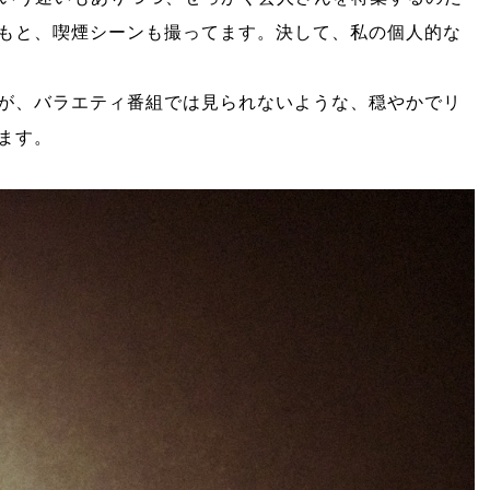
もと、喫煙シーンも撮ってます。決して、私の個人的な
が、バラエティ番組では見られないような、穏やかでリ
ます。