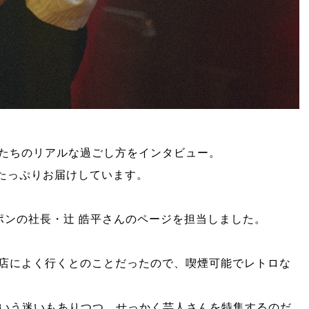
たちのリアルな過ごし方をインタビュー。
をたっぷりお届けしています。
ポンの社長・辻 皓平さんのページを担当しました。
店によく行くとのことだったので、喫煙可能でレトロな
という迷いもありつつ、せっかく芸人さんを特集するのだ