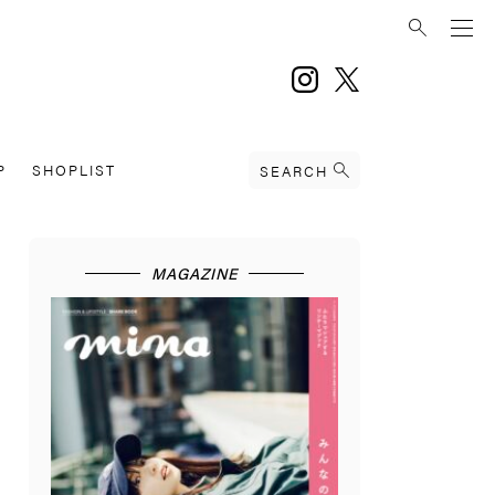
instagram
twitter
P
SHOPLIST
SEARCH
MAGAZINE