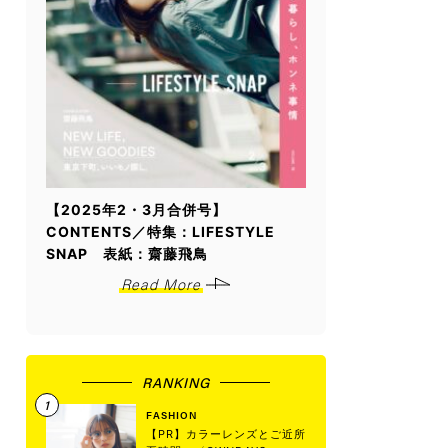
【2025年2・3月合併号】
CONTENTS／特集：LIFESTYLE
SNAP 表紙：齋藤飛鳥
Read More
RANKING
FASHION
【PR】カラーレンズとご近所