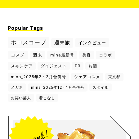
Popular Tags
ホロスコープ
週末旅
インタビュー
コスメ
週末
mina最新号
美容
コラボ
スキンケア
ダイジェスト
PR
お酒
mina_2025年2・3月合併号
シェアコスメ
東京都
メガネ
mina_2025年12・1月合併号
スタイル
お笑い芸人
着こなし