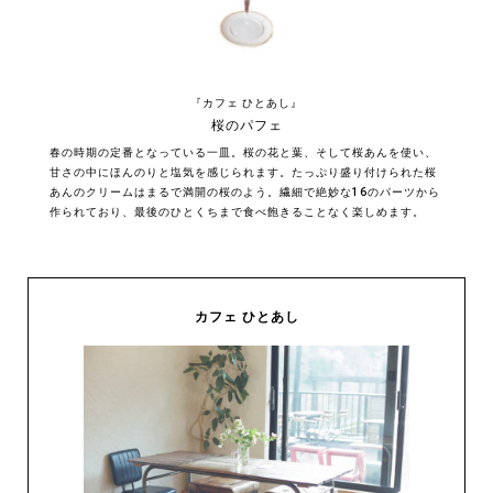
『カフェ ひとあし』
桜のパフェ
春の時期の定番となっている一皿。桜の花と葉、そして桜あんを使い、
甘さの中にほんのりと塩気を感じられます。たっぷり盛り付けられた桜
あんのクリームはまるで満開の桜のよう。繊細で絶妙な16のパーツから
作られており、最後のひとくちまで食べ飽きることなく楽しめます。
カフェ ひとあし