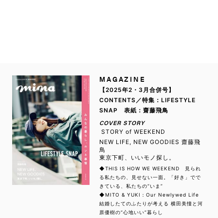
MAGAZINE
【2025年2・3月合併号】
CONTENTS／特集：LIFESTYLE
SNAP 表紙：齋藤飛鳥
COVER STORY
STORY of WEEKEND
NEW LIFE, NEW GOODIES 齋藤飛
鳥
東京下町、いいモノ探し。
◆THIS IS HOW WE WEEKEND 見られ
る私たちの、見せない一面。「好き」でで
きている、私たちの“いま”
◆MITO & YUKI：Our Newlywed Life
結婚したてのふたりが考える 横田美憧と河
原優樹の“心地いい”暮らし