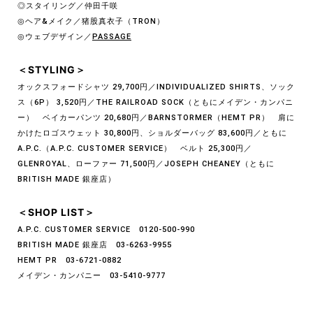
◎スタイリング／仲田千咲
◎ヘア&メイク／猪股真衣子（TRON）
◎ウェブデザイン／
PASSAGE
＜STYLING＞
オックスフォードシャツ 29,700円／INDIVIDUALIZED SHIRTS、ソック
ス（6P） 3,520円／THE RAILROAD SOCK（ともにメイデン・カンパニ
ー） ベイカーパンツ 20,680円／BARNSTORMER（HEMT PR） 肩に
かけたロゴスウェット 30,800円、ショルダーバッグ 83,600円／ともに
A.P.C.（A.P.C. CUSTOMER SERVICE） ベルト 25,300円／
GLENROYAL、ローファー 71,500円／JOSEPH CHEANEY（ともに
BRITISH MADE 銀座店）
＜SHOP LIST＞
A.P.C. CUSTOMER SERVICE 0120-500-990
BRITISH MADE 銀座店 03-6263-9955
HEMT PR 03-6721-0882
メイデン・カンパニー 03-5410-9777