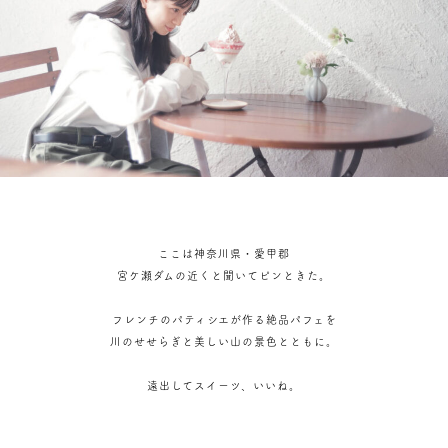
ここは神奈川県・愛甲郡
宮ケ瀬ダムの近くと聞いてピンときた。
フレンチのパティシエが作る絶品パフェを
川のせせらぎと美しい山の景色とともに。
遠出してスイーツ、いいね。