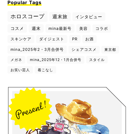
Popular Tags
ホロスコープ
週末旅
インタビュー
コスメ
週末
mina最新号
美容
コラボ
スキンケア
ダイジェスト
PR
お酒
mina_2025年2・3月合併号
シェアコスメ
東京都
メガネ
mina_2025年12・1月合併号
スタイル
お笑い芸人
着こなし