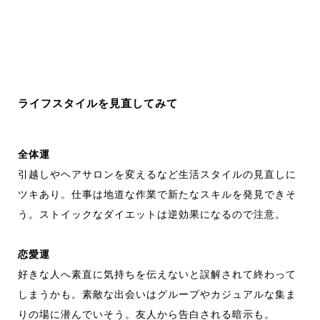
ライフスタイルを見直してみて
全体運
引越しやヘアサロンを変えるなど生活スタイルの見直しに
ツキあり。仕事は地道な作業で新たなスキルを発見できそ
う。ストイックなダイエットは逆効果になるので注意。
恋愛運
好きな人へ素直に気持ちを伝えないと誤解されて終わって
しまうかも。素敵な出会いはグループやカジュアルな集ま
りの場に潜んでいそう。友人から告白される暗示も。