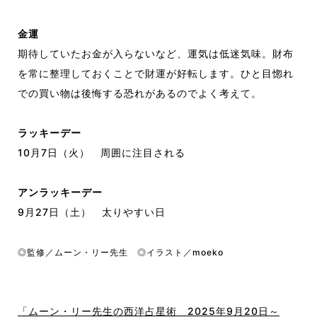
金運
期待していたお金が入らないなど、運気は低迷気味。財布
を常に整理しておくことで財運が好転します。ひと目惚れ
での買い物は後悔する恐れがあるのでよく考えて。
ラッキーデー
10月7日（火） 周囲に注目される
アンラッキーデー
9月27日（土） 太りやすい日
◎監修／ムーン・リー先生 ◎イラスト／moeko
「ムーン・リー先生の西洋占星術 2025年9月20日～