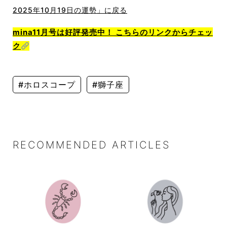
2025年10月19日の運勢」に戻る
mina11月号は好評発売中！ こちらのリンクからチェッ
ク
#ホロスコープ
#獅子座
RECOMMENDED ARTICLES