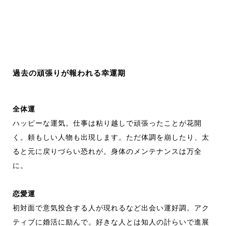
過去の頑張りが報われる幸運期
全体運
ハッピーな運気。仕事は粘り越しで頑張ったことが花開
く。頼もしい人物も出現します。ただ体調を崩したり、太
ると元に戻りづらい恐れが。身体のメンテナンスは万全
に。
恋愛運
初対面で意気投合する人が現れるなど出会い運好調。アク
ティブに婚活に励んで。好きな人とは知人の計らいで進展