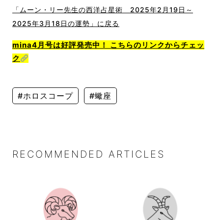
「ムーン・リー先生の西洋占星術 2025年2月19日～
2025年3月18日の運勢」に戻る
mina4月号は好評発売中！ こちらのリンクからチェッ
ク
#ホロスコープ
#蠍座
RECOMMENDED ARTICLES