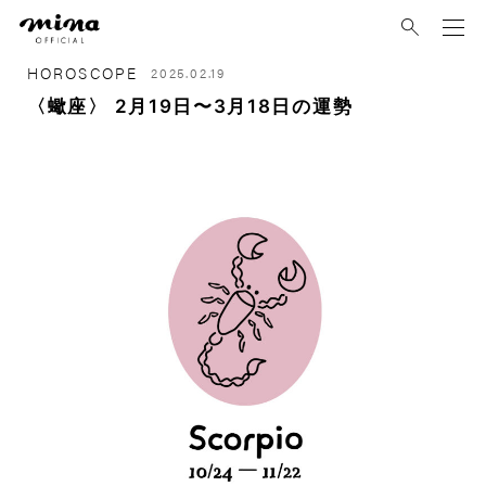
mina
HOROSCOPE
2025.02.19
〈蠍座〉 2月19日〜3月18日の運勢