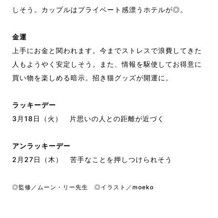
しそう。カップルはプライベート感漂うホテルが◎。
金運
上手にお金と関われます。今までストレスで浪費してきた
人もようやく安定しそう。また、情報を駆使してお得意に
買い物を楽しめる暗示。招き猫グッズが開運に。
ラッキーデー
3月18日（火）
片思いの人との距離が近づく
アンラッキーデー
2月27日（木）
苦手なことを押しつけられそう
◎監修／ムーン・リー先生 ◎イラスト／moeko