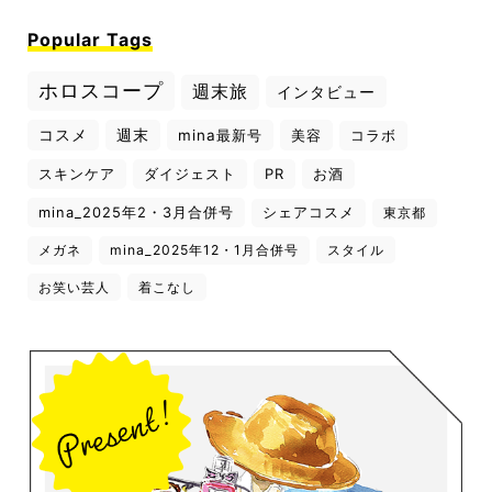
Popular Tags
ホロスコープ
週末旅
インタビュー
コスメ
週末
mina最新号
美容
コラボ
スキンケア
ダイジェスト
PR
お酒
mina_2025年2・3月合併号
シェアコスメ
東京都
メガネ
mina_2025年12・1月合併号
スタイル
お笑い芸人
着こなし