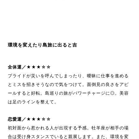
環境を変えたり島旅に出ると吉
全体運／★★★☆☆
プライドが災いを呼んでしまったり、曖昧に仕事を進める
とミスを招きそうなので気をつけて。面倒見の良さをアピ
ールすると好転。島巡りの旅がパワーチャージに◎。美容
は足のラインを整えて。
恋愛運／★★★☆☆
初対面から惹かれる人が出現する予感。牡羊座が相手の場
合は受け身スタンスでいると親展します。また、環境を変