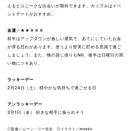
えるとユニークな出会いが期待できます。カップルはイベ
ントデートがおすすめ。
金運
／★★☆☆☆
前半はアップダウンが激しい運気で、あてにしていたお金
が滞る恐れがあります。使うより堅実に貯める意識で過ご
しましょう。また、物の貸し借りもNG。後半は日曜日の買
い物にツキあり。
ラッキーデー
2月24日（土） 穏やかな気持ちで過ごせる日
アンラッキーデー
3月1日（金） 好きな相手に振られそう
◎監修／ムーン・リー先生 ◎イラスト／moeko