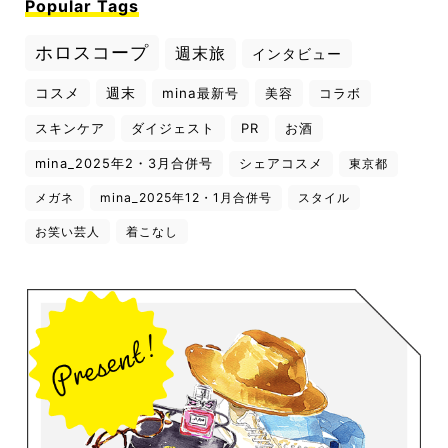
Popular Tags
ホロスコープ
週末旅
インタビュー
コスメ
週末
mina最新号
美容
コラボ
スキンケア
ダイジェスト
PR
お酒
mina_2025年2・3月合併号
シェアコスメ
東京都
メガネ
mina_2025年12・1月合併号
スタイル
お笑い芸人
着こなし