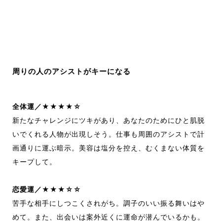
周りの人のアシストがキーになる
全体運／★★★★☆
新たなチャレンジにツキがあり、あなたのためにひと肌脱
いでくれる人物が出現しそう。仕事も周囲のアシストで計
画通りに運ぶ暗示。美容は塩分を控え、むくまない体質を
キープして。
恋愛運／★★★☆☆
苦手な相手にしつこくされがち。調子のいい振る舞いはや
めて。また、出会いは案外近くに運命が潜んでいるかも。