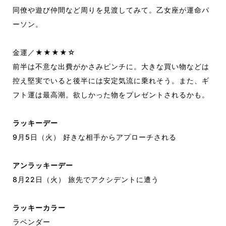
同僚や遊び仲間など周りを見渡してみて。乙女座が運命パ
ーソン。
金運／★★★★☆
前半は不意な出費がかさみピンチに。大きな買い物などは
控え堅実でいると後半には安定気流に乗れそう。また、ギ
フト運は最高潮。欲しかった物をプレゼントされるかも。
ラッキーデー
9月5日（火） 好きな相手からアプローチされる
アンラッキーデー
8月22日（火） 旅先でアクシデントに遭う
ラッキーカラー
ラベンダー