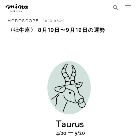
mina
HOROSCOPE
2023.08.20
〈牡牛座〉 8月19日〜9月19日の運勢