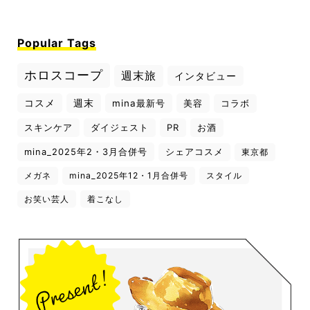
Popular Tags
ホロスコープ
週末旅
インタビュー
コスメ
週末
mina最新号
美容
コラボ
スキンケア
ダイジェスト
PR
お酒
mina_2025年2・3月合併号
シェアコスメ
東京都
メガネ
mina_2025年12・1月合併号
スタイル
お笑い芸人
着こなし