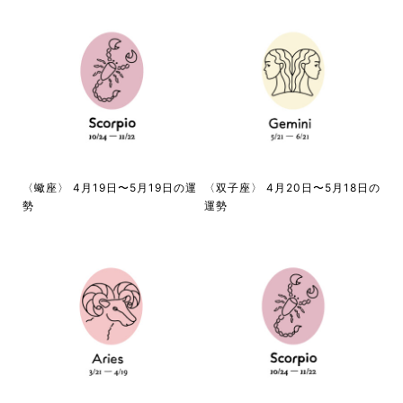
〈蠍座〉 4月19日〜5月19日の運
〈双子座〉 4月20日〜5月18日の
勢
運勢