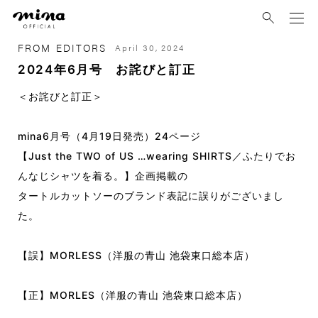
mina
FROM EDITORS
April 30, 2024
2024年6月号 お詫びと訂正
＜お詫びと訂正＞
mina6月号（4月19日発売）24ページ
【Just the TWO of US …wearing SHIRTS／ふたりでお
んなじシャツを着る。】企画掲載の
タートルカットソーのブランド表記に誤りがございまし
た。
【誤】MORLESS（洋服の青山 池袋東口総本店）
【正】MORLES（洋服の青山 池袋東口総本店）