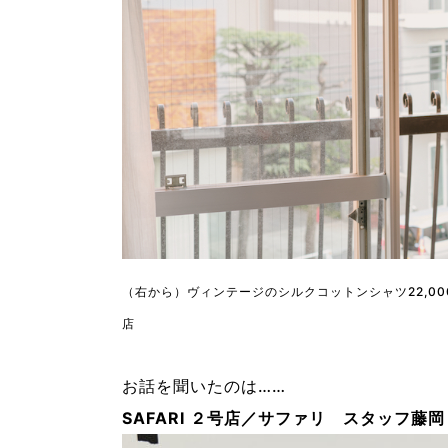
（右から）ヴィンテージのシルクコットンシャツ22,000
店
お話を聞いたのは……
SAFARI ２号店／サファリ
スタッフ藤岡