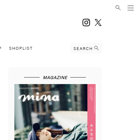
instagram
twitter
P
SHOPLIST
SEARCH
MAGAZINE