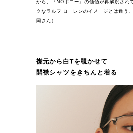
から、『NOポニー』の価値が再解釈され
クなラルフ ローレンのイメージとは違う
岡さん）
襟元から白Tを覗かせて
開襟シャツをきちんと着る