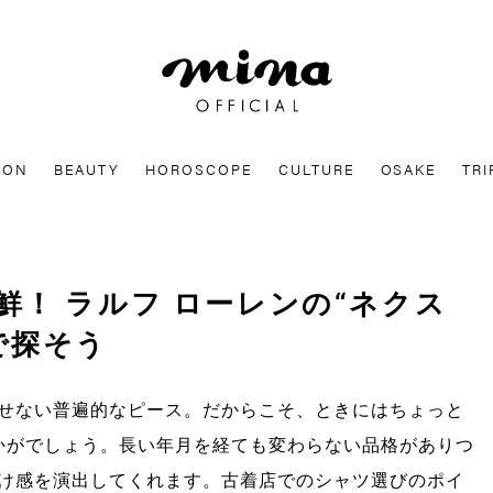
mina
ION
BEAUTY
HOROSCOPE
CULTURE
OSAKE
TRI
！ ラルフ ローレンの“ネクス
で探そう
せない普遍的なピース。だからこそ、ときにはちょっと
かがでしょう。長い年月を経ても変わらない品格がありつ
け感を演出してくれます。古着店でのシャツ選びのポイ