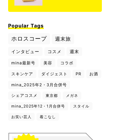
Popular Tags
ホロスコープ
週末旅
インタビュー
コスメ
週末
mina最新号
美容
コラボ
スキンケア
ダイジェスト
PR
お酒
mina_2025年2・3月合併号
シェアコスメ
東京都
メガネ
mina_2025年12・1月合併号
スタイル
お笑い芸人
着こなし