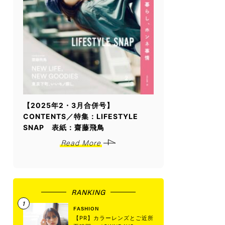
【2025年2・3月合併号】
CONTENTS／特集：LIFESTYLE
SNAP 表紙：齋藤飛鳥
Read More
RANKING
FASHION
【PR】カラーレンズとご近所