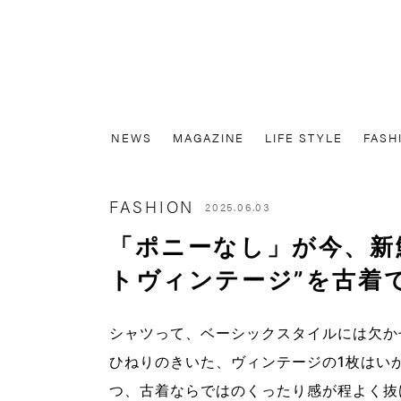
NEWS
MAGAZINE
LIFE STYLE
FASH
FASHION
2025.06.03
「ポニーなし」が今、新鮮
トヴィンテージ”を古着
シャツって、ベーシックスタイルには欠か
ひねりのきいた、ヴィンテージの1枚はい
つ、古着ならではのくったり感が程よく抜