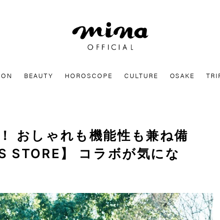
mina
ION
BEAUTY
HOROSCOPE
CULTURE
OSAKE
TRI
！ おしゃれも機能性も兼ね備
’S STORE】 コラボが気にな