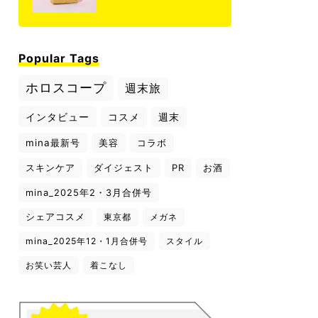
Popular Tags
ホロスコープ
週末旅
インタビュー
コスメ
週末
mina最新号
美容
コラボ
スキンケア
ダイジェスト
PR
お酒
mina_2025年2・3月合併号
シェアコスメ
東京都
メガネ
mina_2025年12・1月合併号
スタイル
お笑い芸人
着こなし