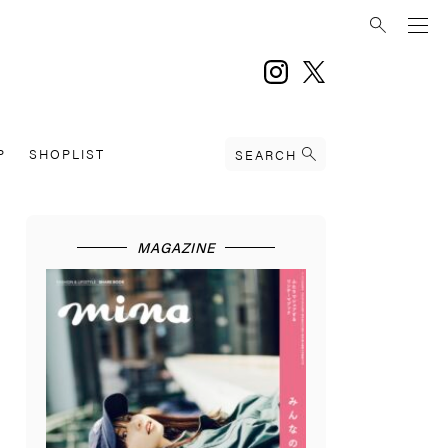
instagram
twitter
P
SHOPLIST
SEARCH
MAGAZINE