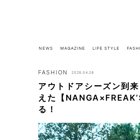
NEWS
MAGAZINE
LIFE STYLE
FASH
FASHION
2025.04.26
アウトドアシーズン到来
えた【NANGA×FREAK
る！