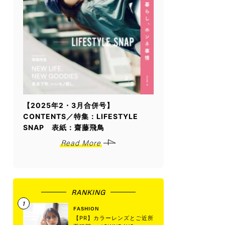
【2025年2・3月合併号】
CONTENTS／特集：LIFESTYLE
SNAP 表紙：齋藤飛鳥
Read More
RANKING
FASHION
【PR】カラーレンズとご近所