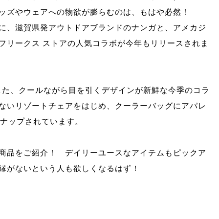
ッズやウェアへの物欲が膨らむのは、もはや必然！
に、滋賀県発アウトドアブランドのナンガと、アメカジ
フリークス ストアの人気コラボが今年もリリースされま
とした、クールながら目を引くデザインが新鮮な今季のコラ
ないリゾートチェアをはじめ、クーラーバッグにアパレ
ンナップされています。
商品をご紹介！ デイリーユースなアイテムもピックア
縁がないという人も欲しくなるはず！