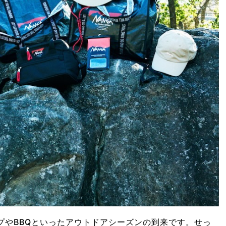
プやBBQといったアウトドアシーズンの到来です。せっ