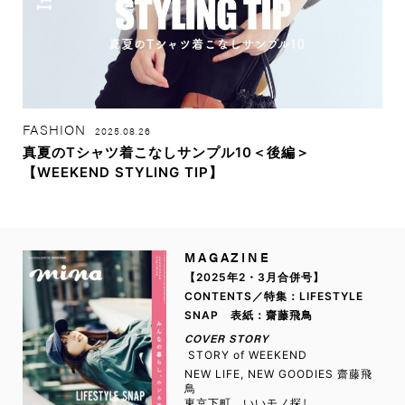
FASHION
2025.08.26
真夏のTシャツ着こなしサンプル10＜後編＞
【WEEKEND STYLING TIP】
MAGAZINE
【2025年2・3月合併号】
CONTENTS／特集：LIFESTYLE
SNAP 表紙：齋藤飛鳥
COVER STORY
STORY of WEEKEND
NEW LIFE, NEW GOODIES 齋藤飛
鳥
東京下町、いいモノ探し。