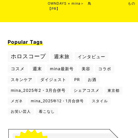
OWNDAYS × mina＞
鳥
もの
【PR】
Popular Tags
ホロスコープ
週末旅
インタビュー
コスメ
週末
mina最新号
美容
コラボ
スキンケア
ダイジェスト
PR
お酒
mina_2025年2・3月合併号
シェアコスメ
東京都
メガネ
mina_2025年12・1月合併号
スタイル
お笑い芸人
着こなし