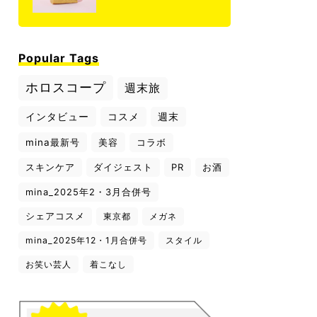
Popular Tags
ホロスコープ
週末旅
インタビュー
コスメ
週末
mina最新号
美容
コラボ
スキンケア
ダイジェスト
PR
お酒
mina_2025年2・3月合併号
シェアコスメ
東京都
メガネ
mina_2025年12・1月合併号
スタイル
お笑い芸人
着こなし