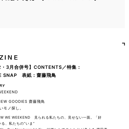
ZINE
2・3月合併号】CONTENTS／特集：
YLE SNAP 表紙：齋藤飛鳥
RY
WEEKEND
 NEW GOODIES 齋藤飛鳥
いモノ探し。
 HOW WE WEEKEND 見られる私たちの、見せない一面。「好
る、私たちの“いま”