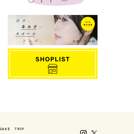
SAKE
TRIP
Instagram
X, formerly Twitter