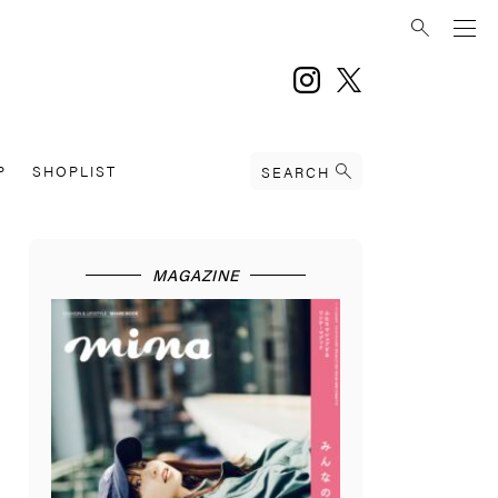
instagram
twitter
P
SHOPLIST
SEARCH
MAGAZINE