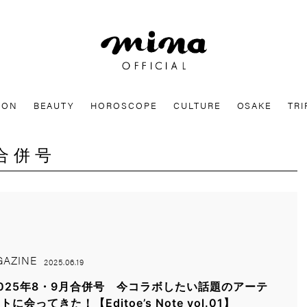
mina
ION
BEAUTY
HOROSCOPE
CULTURE
OSAKE
TRI
月合併号
AZINE
2025.06.19
025年8・9月合併号 今コラボしたい話題のアーテ
トに会ってきた！【Editoe’s Note vol.01】