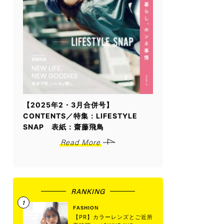
【2025年2・3月合併号】
CONTENTS／特集：LIFESTYLE
SNAP 表紙：齋藤飛鳥
Read More
RANKING
FASHION
【PR】カラーレンズとご近所