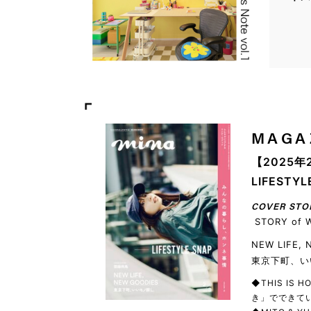
MAGA
【2025年
LIFEST
COVER STO
STORY of 
NEW LIFE,
東京下町、い
◆THIS IS
き」でできてい